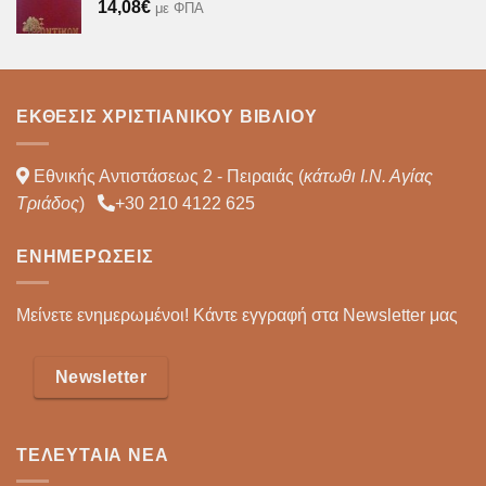
14,08
€
με ΦΠΑ
ΈΚΘΕΣΙΣ ΧΡΙΣΤΙΑΝΙΚΟΎ ΒΙΒΛΊΟΥ
Εθνικής Αντιστάσεως 2 - Πειραιάς (
κάτωθι Ι.Ν. Αγίας
Τριάδος
)
+30 210 4122 625
ΕΝΗΜΕΡΏΣΕΙΣ
Μείνετε ενημερωμένοι! Κάντε εγγραφή στα Newsletter μας
Newsletter
ΤΕΛΕΥΤΑΊΑ ΝΈΑ