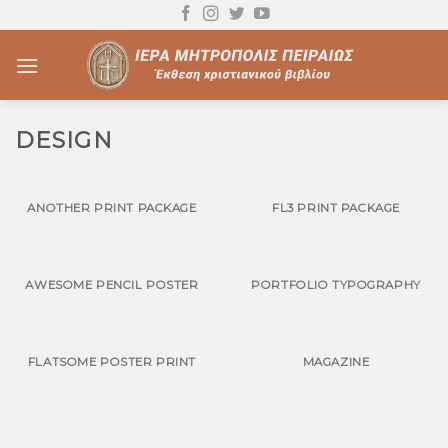
Skip
to
content
DESIGN
ANOTHER PRINT PACKAGE
FL3 PRINT PACKAGE
AWESOME PENCIL POSTER
PORTFOLIO TYPOGRAPHY
FLATSOME POSTER PRINT
MAGAZINE