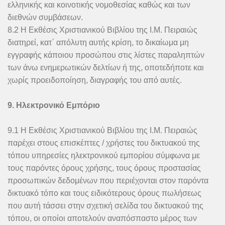
ελληνικής και κοινοτικής νομοθεσίας καθώς και των
διεθνών συμβάσεων.
8.2 Η Εκθέσις Χριστιανικού Βιβλίου της Ι.Μ. Πειραιώς
διατηρεί, κατ΄ απόλυτη αυτής κρίση, το δικαίωμα μη
εγγραφής κάποιου προσώπου στις λίστες παραληπτών
των άνω ενημερωτικών δελτίων ή της, οποτεδήποτε και
χωρίς προειδοποίηση, διαγραφής του από αυτές.
9. Ηλεκτρονικό Εμπόριο
9.1 Η Εκθέσις Χριστιανικού Βιβλίου της Ι.Μ. Πειραιώς
παρέχει στους επισκέπτες / χρήστες του δικτυακού της
τόπου υπηρεσίες ηλεκτρονικού εμπορίου σύμφωνα με
τους παρόντες όρους χρήσης, τους όρους προστασίας
προσωπικών δεδομένων που περιέχονται στον παρόντα
δικτυακό τόπο και τους ειδικότερους όρους πωλήσεως
που αυτή τάσσει στην σχετική σελίδα του δικτυακού της
τόπου, οι οποίοι αποτελούν αναπόσπαστο μέρος των