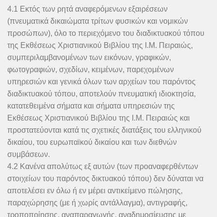
4.1 Εκτός των ρητά αναφερόμενων εξαιρέσεων
(πνευματικά δικαιώματα τρίτων φυσικών και νομικών
προσώπων), όλο το περιεχόμενο του διαδικτυακού τόπου
της Εκθέσεως Χριστιανικού Βιβλίου της Ι.Μ. Πειραιώς,
συμπεριλαμβανομένων των εικόνων, γραφικών,
φωτογραφιών, σχεδίων, κειμένων, παρεχομένων
υπηρεσιών και γενικά όλων των αρχείων του παρόντος
διαδικτυακού τόπου, αποτελούν πνευματική ιδιοκτησία,
κατατεθειμένα σήματα και σήματα υπηρεσιών της
Εκθέσεως Χριστιανικού Βιβλίου της Ι.Μ. Πειραιώς και
προστατεύονται κατά τις σχετικές διατάξεις του ελληνικού
δικαίου, του ευρωπαϊκού δικαίου και των διεθνών
συμβάσεων.
4.2 Κανένα απολύτως εξ αυτών (των προαναφερθέντων
στοιχείων του παρόντος δικτυακού τόπου) δεν δύναται να
αποτελέσει εν όλω ή εν μέρει αντικείμενο πώλησης,
παραχώρησης (με ή χωρίς αντάλλαγμα), αντιγραφής,
τροποποίησης, αναπαραγωγής, αναδημοσίευσης με