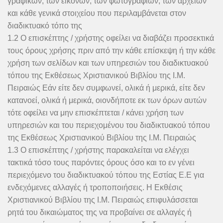
γραφικών, των εικόνων, των φωτογραφιών, των αρχείων
και κάθε γενικά στοιχείου που περιλαμβάνεται στον
διαδικτυακό τόπο της
1.2 Ο επισκέπτης / χρήστης οφείλει να διαβάζει προσεκτικά
τους όρους χρήσης πριν από την κάθε επίσκεψη ή την κάθε
χρήση των σελίδων και των υπηρεσιών του διαδικτυακού
τόπου της Εκθέσεως Χριστιανικού Βιβλίου της Ι.Μ.
Πειραιώς Εάν είτε δεν συμφωνεί, ολικά ή μερικά, είτε δεν
κατανοεί, ολικά ή μερικά, οιονδήποτε εκ των όρων αυτών
τότε οφείλει να μην επισκέπτεται / κάνει χρήση των
υπηρεσιών και του περιεχομένου του διαδικτυακού τόπου
της Εκθέσεως Χριστιανικού Βιβλίου της Ι.Μ. Πειραιώς
1.3 Ο επισκέπτης / χρήστης παρακαλείται να ελέγχει
τακτικά τόσο τους παρόντες όρους όσο και το εν γένει
περιεχόμενο του διαδικτυακού τόπου της Εστίας Ε.Ε για
ενδεχόμενες αλλαγές ή τροποποιήσεις. Η Εκθέσις
Χριστιανικού Βιβλίου της Ι.Μ. Πειραιώς επιφυλάσσεται
ρητά του δικαιώματος της να προβαίνει σε αλλαγές ή