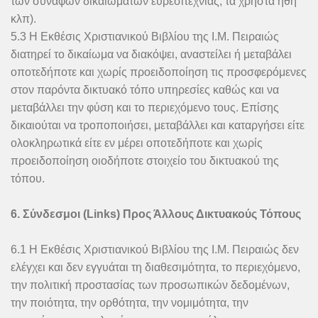
των συναφών δικαιωμάτων ευρεσιτεχνίας, τα χρηστά ήθη
κλπ).
5.3 Η Εκθέσις Χριστιανικού Βιβλίου της Ι.Μ. Πειραιώς
διατηρεί το δικαίωμα να διακόψει, αναστείλει ή μεταβάλει
οποτεδήποτε και χωρίς προειδοποίηση τις προσφερόμενες
στον παρόντα δικτυακό τόπο υπηρεσίες καθώς και να
μεταβάλλει την φύση και το περιεχόμενο τους. Επίσης
δικαιούται να τροποποιήσει, μεταβάλλει και καταργήσει είτε
ολοκληρωτικά είτε εν μέρει οποτεδήποτε και χωρίς
προειδοποίηση οιοδήποτε στοιχείο του δικτυακού της
τόπου.
6. Σύνδεσμοι (Links) Προς Άλλους Δικτυακούς Τόπους
6.1 Η Εκθέσις Χριστιανικού Βιβλίου της Ι.Μ. Πειραιώς δεν
ελέγχει και δεν εγγυάται τη διαθεσιμότητα, το περιεχόμενο,
την πολιτική προστασίας των προσωπικών δεδομένων,
την ποιότητα, την ορθότητα, την νομιμότητα, την