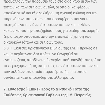
προβάλλουν την παρουσία τους στο διαδίκτυο μέσω των
τόπων και των σελίδων αυτών, οι οποίοι και φέρουν
αποκλειστικά και εξ ολοκλήρου τη σχετική ευθύνη για την
παροχή των υπηρεσιών που προσφέρουν και για το
περιεχόμενο των άνω δικτυακών τόπων και σελίδων
καθώς και για την αποζημίωση σας για οιαδήποτε μορφής
ζημία τυχόν υποστείτε από την επίσκεψη / χρήση των
δικτυακών τόπων και σελίδων τους.
6.3 Η Εκθέσις Χριστιανικού Βιβλίου της Ι.Μ. Πειραιώς σε
καμία περίπτωση δεν πρέπει να θεωρηθεί ότι
ενστερνίζεται, αποδέχεται ή εγκρίνει καθ’ οιονδήποτε τρόπο
το περιεχόμενο ή τις υπηρεσίες των δικτυακών τόπων και
των σελίδων στα οποία παραπέμπει ή με τα οποία
συνδέεται κατά οποιονδήποτε άλλο τρόπο.
7. Σύνδεσμοί (Links) Προς το Δικτυακό Τόπο της
Εκθέσεως Χριστιανικού Βιβλίου της Ι.Μ. Πειραιώς