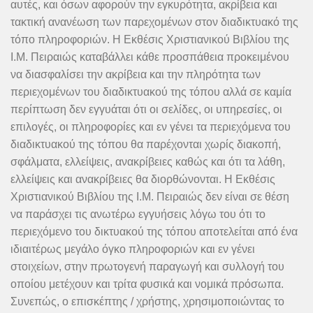
αυτές, και όσων αφορούν την εγκυρότητα, ακρίβεια και
τακτική ανανέωση των παρεχομένων στον διαδικτυακό της
τόπο πληροφοριών. Η Εκθέσις Χριστιανικού Βιβλίου της
Ι.Μ. Πειραιώς καταβάλλει κάθε προσπάθεια προκειμένου
να διασφαλίσει την ακρίβεια και την πληρότητα των
περιεχομένων του διαδικτυακού της τόπου αλλά σε καμία
περίπτωση δεν εγγυάται ότι οι σελίδες, οι υπηρεσίες, οι
επιλογές, οι πληροφορίες και εν γένει τα περιεχόμενα του
διαδικτυακού της τόπου θα παρέχονται χωρίς διακοπή,
σφάλματα, ελλείψεις, ανακρίβειες καθώς και ότι τα λάθη,
ελλείψεις και ανακρίβειες θα διορθώνονται. Η Εκθέσις
Χριστιανικού Βιβλίου της Ι.Μ. Πειραιώς δεν είναι σε θέση
να παράσχει τις ανωτέρω εγγυήσεις λόγω του ότι το
περιεχόμενο του δικτυακού της τόπου αποτελείται από ένα
ιδιαιτέρως μεγάλο όγκο πληροφοριών και εν γένει
στοιχείων, στην πρωτογενή παραγωγή και συλλογή του
οποίου μετέχουν και τρίτα φυσικά και νομικά πρόσωπα.
Συνεπώς, ο επισκέπτης / χρήστης, χρησιμοποιώντας το