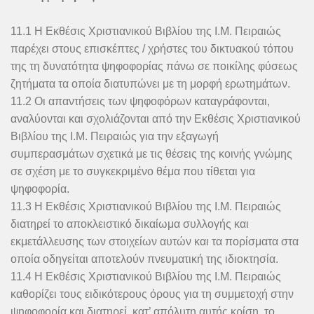
11.1 Η Εκθέσις Χριστιανικού Βιβλίου της Ι.Μ. Πειραιώς
παρέχει στους επισκέπτες / χρήστες του δικτυακού τόπου
της τη δυνατότητα ψηφοφορίας πάνω σε ποικίλης φύσεως
ζητήματα τα οποία διατυπώνει με τη μορφή ερωτημάτων.
11.2 Οι απαντήσεις των ψηφοφόρων καταγράφονται,
αναλύονται και σχολιάζονται από την Εκθέσις Χριστιανικού
Βιβλίου της Ι.Μ. Πειραιώς για την εξαγωγή
συμπερασμάτων σχετικά με τις θέσεις της κοινής γνώμης
σε σχέση με το συγκεκριμένο θέμα που τίθεται για
ψηφοφορία.
11.3 Η Εκθέσις Χριστιανικού Βιβλίου της Ι.Μ. Πειραιώς
διατηρεί το αποκλειστικό δικαίωμα συλλογής και
εκμετάλλευσης των στοιχείων αυτών και τα πορίσματα στα
οποία οδηγείται αποτελούν πνευματική της ιδιοκτησία.
11.4 Η Εκθέσις Χριστιανικού Βιβλίου της Ι.Μ. Πειραιώς
καθορίζει τους ειδικότερους όρους για τη συμμετοχή στην
ψηφοφορία και διατηρεί, κατ’ απόλυτη αυτής κρίση, το