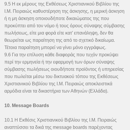
9.5 Η εκ μέρους της Εκθέσεως Χριστιανικού Βιβλίου της
Ι.Μ. Πειραιώς καθυστέρηση της άσκησης, η μερική άσκηση
ή η μη άσκηση οποιουδήποτε δικαιώματος της που
προκύπτει από τον νόμο ή τους όρους σύναψης σύμβασης
πωλήσεως, είτε μια φορά είτε κατ’ επανάληψη, δεν θα
θεωρείται ως παραίτηση της από το σχετικό δικαίωμα.
Τέτοια παραίτηση μπορεί να γίνει μόνο εγγράφως.
9.6 Για την επίλυση κάθε διαφοράς που τυχόν προκύψει
περί την ερμηνεία ή την εφαρμογή των όρων σύναψης
σύμβασης πωλήσεως οιουδήποτε προϊόντος ή υπηρεσίας
που πωλείται μέσω του δικτυακού τόπου της Εκθέσεως
Χριστιανικού Βιβλίου της Ι.Μ. Πειραιώς αποκλειστικά
αρμόδια είναι τα δικαστήρια των Αθηνών (Ελλάδα).
10. Message Boards
10.1 Η Εκθέσις Χριστιανικού Βιβλίου της Ι.Μ. Πειραιώς
αναπτύσσει τα δικά της message boards παρέχοντας