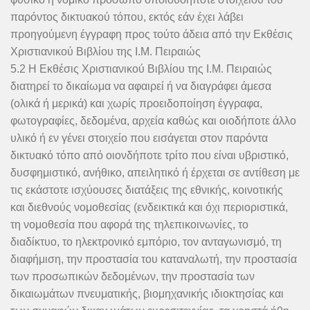
παρόντος δικτυακού τόπου, εκτός εάν έχει λάβει
προηγούμενη έγγραφη προς τούτο άδεια από την Εκθέσις
Χριστιανικού Βιβλίου της Ι.Μ. Πειραιώς
5.2 Η Εκθέσις Χριστιανικού Βιβλίου της Ι.Μ. Πειραιώς
διατηρεί το δικαίωμα να αφαιρεί ή να διαγράφει άμεσα
(ολικά ή μερικά) και χωρίς προειδοποίηση έγγραφα,
φωτογραφίες, δεδομένα, αρχεία καθώς και οιοδήποτε άλλο
υλικό ή εν γένει στοιχείο που εισάγεται στον παρόντα
δικτυακό τόπο από οιονδήποτε τρίτο που είναι υβριστικό,
δυσφημιστικό, ανήθικο, απειλητικό ή έρχεται σε αντίθεση με
τις εκάστοτε ισχύουσες διατάξεις της εθνικής, κοινοτικής
και διεθνούς νομοθεσίας (ενδεικτικά και όχι περιοριστικά,
τη νομοθεσία που αφορά της τηλεπικοινωνίες, το
διαδίκτυο, το ηλεκτρονικό εμπόριο, τον ανταγωνισμό, τη
διαφήμιση, την προστασία του καταναλωτή, την προστασία
των προσωπικών δεδομένων, την προστασία των
δικαιωμάτων πνευματικής, βιομηχανικής ιδιοκτησίας και