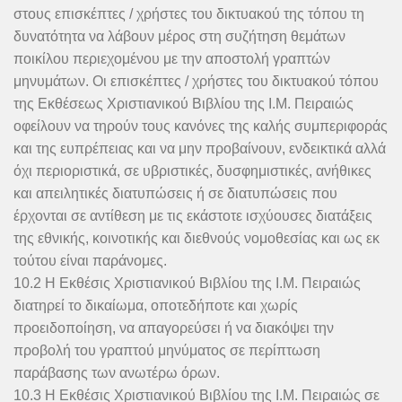
στους επισκέπτες / χρήστες του δικτυακού της τόπου τη
δυνατότητα να λάβουν μέρος στη συζήτηση θεμάτων
ποικίλου περιεχομένου με την αποστολή γραπτών
μηνυμάτων. Οι επισκέπτες / χρήστες του δικτυακού τόπου
της Εκθέσεως Χριστιανικού Βιβλίου της Ι.Μ. Πειραιώς
οφείλουν να τηρούν τους κανόνες της καλής συμπεριφοράς
και της ευπρέπειας και να μην προβαίνουν, ενδεικτικά αλλά
όχι περιοριστικά, σε υβριστικές, δυσφημιστικές, ανήθικες
και απειλητικές διατυπώσεις ή σε διατυπώσεις που
έρχονται σε αντίθεση με τις εκάστοτε ισχύουσες διατάξεις
της εθνικής, κοινοτικής και διεθνούς νομοθεσίας και ως εκ
τούτου είναι παράνομες.
10.2 Η Εκθέσις Χριστιανικού Βιβλίου της Ι.Μ. Πειραιώς
διατηρεί το δικαίωμα, οποτεδήποτε και χωρίς
προειδοποίηση, να απαγορεύσει ή να διακόψει την
προβολή του γραπτού μηνύματος σε περίπτωση
παράβασης των ανωτέρω όρων.
10.3 Η Εκθέσις Χριστιανικού Βιβλίου της Ι.Μ. Πειραιώς σε