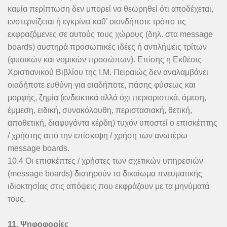
καμία περίπτωση δεν μπορεί να θεωρηθεί ότι αποδέχεται,
ενστερνίζεται ή εγκρίνει καθ’ οιονδήποτε τρόπο τις
εκφραζόμενες σε αυτούς τους χώρους (δηλ. στα message
boards) αυστηρά προσωπικές ιδέες ή αντιλήψεις τρίτων
(φυσικών και νομικών προσώπων). Επίσης η Εκθέσις
Χριστιανικού Βιβλίου της Ι.Μ. Πειραιώς δεν αναλαμβάνει
οιαδήποτε ευθύνη για οιαδήποτε, πάσης φύσεως και
μορφής, ζημία (ενδεικτικά αλλά όχι περιοριστικά, άμεση,
έμμεση, ειδική, συνακόλουθη, περιστασιακή, θετική,
αποθετική, διαφυγόντα κέρδη) τυχόν υποστεί ο επισκέπτης
/ χρήστης από την επίσκεψη / χρήση των ανωτέρω
message boards.
10.4 Οι επισκέπτες / χρήστες των σχετικών υπηρεσιών
(message boards) διατηρούν το δικαίωμα πνευματικής
ιδιοκτησίας στις απόψεις που εκφράζουν με τα μηνύματά
τους.
11. Ψηφοφορίες