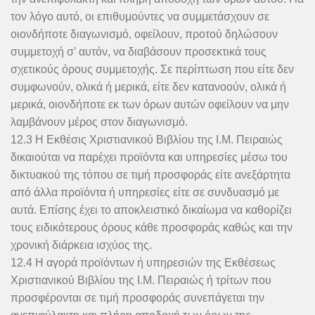
τον λόγο αυτό, οι επιθυμούντες να συμμετάσχουν σε
οιονδήποτε διαγωνισμό, οφείλουν, προτού δηλώσουν
συμμετοχή σ’ αυτόν, να διαβάσουν προσεκτικά τους
σχετικούς όρους συμμετοχής. Σε περίπτωση που είτε δεν
συμφωνούν, ολικά ή μερικά, είτε δεν κατανοούν, ολικά ή
μερικά, οιονδήποτε εκ των όρων αυτών οφείλουν να μην
λαμβάνουν μέρος στον διαγωνισμό.
12.3 Η Εκθέσις Χριστιανικού Βιβλίου της Ι.Μ. Πειραιώς
δικαιούται να παρέχει προϊόντα και υπηρεσίες μέσω του
δικτυακού της τόπου σε τιμή προσφοράς είτε ανεξάρτητα
από άλλα προϊόντα ή υπηρεσίες είτε σε συνδυασμό με
αυτά. Επίσης έχει το αποκλειστικό δικαίωμα να καθορίζει
τους ειδικότερους όρους κάθε προσφοράς καθώς και την
χρονική διάρκεια ισχύος της.
12.4 Η αγορά προϊόντων ή υπηρεσιών της Εκθέσεως
Χριστιανικού Βιβλίου της Ι.Μ. Πειραιώς ή τρίτων που
προσφέρονται σε τιμή προσφοράς συνεπάγεται την