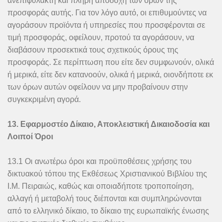
ανεπιφύλακτη και πλήρη αποδοχή των όρων της
προσφοράς αυτής. Για τον λόγο αυτό, οι επιθυμούντες να
αγοράσουν προϊόντα ή υπηρεσίες που προσφέρονται σε
τιμή προσφοράς, οφείλουν, προτού τα αγοράσουν, να
διαβάσουν προσεκτικά τους σχετικούς όρους της
προσφοράς. Σε περίπτωση που είτε δεν συμφωνούν, ολικά
ή μερικά, είτε δεν κατανοούν, ολικά ή μερικά, οιονδήποτε εκ
των όρων αυτών οφείλουν να μην προβαίνουν στην
συγκεκριμένη αγορά.
13. Εφαρμοστέο Δίκαιο, Αποκλειστική Δικαιοδοσία και
Λοιποί Όροι
13.1 Οι ανωτέρω όροι και προϋποθέσεις χρήσης του
δικτυακού τόπου της Εκθέσεως Χριστιανικού Βιβλίου της
Ι.Μ. Πειραιώς, καθώς και οποιαδήποτε τροποποίηση,
αλλαγή ή μεταβολή τους διέπονται και συμπληρώνονται
από το ελληνικό δίκαιο, το δίκαιο της ευρωπαϊκής ένωσης