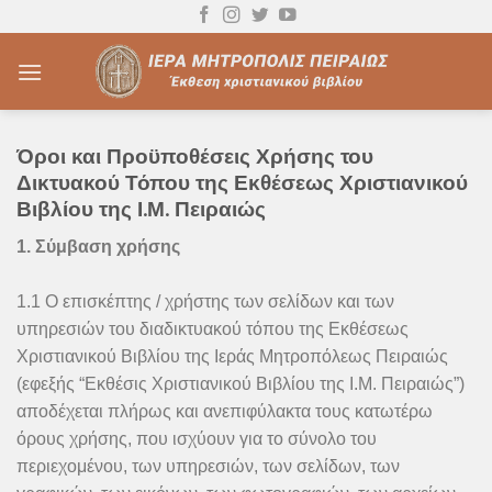
Skip
to
content
Όροι και Προϋποθέσεις Χρήσης του
Δικτυακού Τόπου της Εκθέσεως Χριστιανικού
Βιβλίου της Ι.Μ. Πειραιώς
1. Σύμβαση χρήσης
1.1 Ο επισκέπτης / χρήστης των σελίδων και των
υπηρεσιών του διαδικτυακού τόπου της Εκθέσεως
Χριστιανικού Βιβλίου της Ιεράς Μητροπόλεως Πειραιώς
(εφεξής “Εκθέσις Χριστιανικού Βιβλίου της Ι.Μ. Πειραιώς”)
αποδέχεται πλήρως και ανεπιφύλακτα τους κατωτέρω
όρους χρήσης, που ισχύουν για το σύνολο του
περιεχομένου, των υπηρεσιών, των σελίδων, των