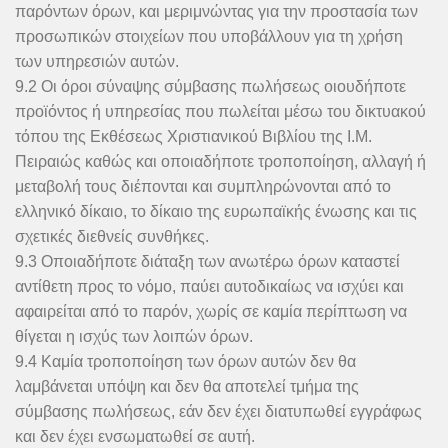
παρόντων όρων, και μεριμνώντας για την προστασία των
προσωπικών στοιχείων που υποβάλλουν για τη χρήση
των υπηρεσιών αυτών.
9.2 Οι όροι σύναψης σύμβασης πωλήσεως οιουδήποτε
προϊόντος ή υπηρεσίας που πωλείται μέσω του δικτυακού
τόπου της Εκθέσεως Χριστιανικού Βιβλίου της Ι.Μ.
Πειραιώς καθώς και οποιαδήποτε τροποποίηση, αλλαγή ή
μεταβολή τους διέπονται και συμπληρώνονται από το
ελληνικό δίκαιο, το δίκαιο της ευρωπαϊκής ένωσης και τις
σχετικές διεθνείς συνθήκες.
9.3 Οποιαδήποτε διάταξη των ανωτέρω όρων καταστεί
αντίθετη προς το νόμο, παύει αυτοδικαίως να ισχύει και
αφαιρείται από το παρόν, χωρίς σε καμία περίπτωση να
θίγεται η ισχύς των λοιπών όρων.
9.4 Καμία τροποποίηση των όρων αυτών δεν θα
λαμβάνεται υπόψη και δεν θα αποτελεί τμήμα της
σύμβασης πωλήσεως, εάν δεν έχει διατυπωθεί εγγράφως
και δεν έχει ενσωματωθεί σε αυτή.