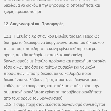
δικαίωμα να διακόψει την ψηφοφορία, οποτεδήποτε και
χωρίς προειδοποίηση.
12. Διαγωνισμοί και Προσφορές
12.1 Η Εκθέσις Χριστιανικού Βιβλίου της Ι.Μ. Πειραιώς
διατηρεί το δικαίωμα να διοργανώνει μέσω του δικτυακού
της τόπου, οποτεδήποτε εκείνη κρίνει σκόπιμο και με
όρους που θα καθορίσει αποκλειστικά εκείνη
διαγωνισμούς με έπαθλο προϊόντα και παροχή υπηρεσιών
τόσο δικών της όσο και τρίτων φυσικών και νομικών
προσώπων. Επίσης δικαιούται να καθορίζει ποιοι
δικαιούνται να λάβουν μέρος στους άνω διαγωνισμούς
καθώς και να ακυρώσει, κατ’ απόλυτη αυτής κρίση, την
συμμετοχή οιουδήποτε κρίνει ότι παραβίασε οιονδήποτε
από τους όρους του διαγωνισμού.
12.2 Η συμμετοχή στον εκάστοτε διαγωνισμό συνεπάγεται
την ανεπιφύλακτη και πλήρη αποδοχή των όρων αυτού. Για