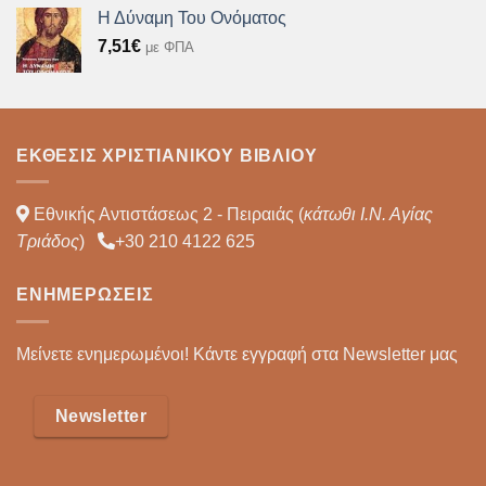
Η Δύναμη Του Ονόματος
7,51
€
με ΦΠΑ
ΈΚΘΕΣΙΣ ΧΡΙΣΤΙΑΝΙΚΟΎ ΒΙΒΛΊΟΥ
Εθνικής Αντιστάσεως 2 - Πειραιάς (
κάτωθι Ι.Ν. Αγίας
Τριάδος
)
+30 210 4122 625
ΕΝΗΜΕΡΏΣΕΙΣ
Μείνετε ενημερωμένοι! Κάντε εγγραφή στα Newsletter μας
Newsletter