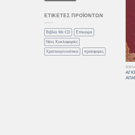
ΕΤΙΚΈΤΕΣ ΠΡΟΪΌΝΤΩΝ
Βιβλία Με CD
Επίκαιρα
Νέες Κυκλοφορίες
Χριστουγεννιάτικα
προσφορες
+
ΒΙΒΛΊ
ΑΓΙ
ΑΠΑ