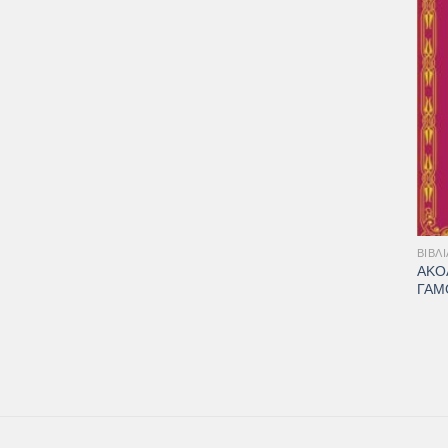
+
ΒΙΒΛΊ
ΑΚΟ
ΓΑΜ