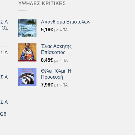
ΥΨΗΛΈΣ ΚΡΙΤΙΚΈΣ
ΣΙΑ
Απάνθισμα Επιστολών
ΤΟΣ
5,16
€
με ΦΠΑ
Ένας Ασκητής
Επίσκοπος
ΣΙΑ
8,45
€
με ΦΠΑ
Θέλει Τόλμη Η
Προσευχή
ΣΙΑ
7,98
€
με ΦΠΑ
ΣΙΑ
026