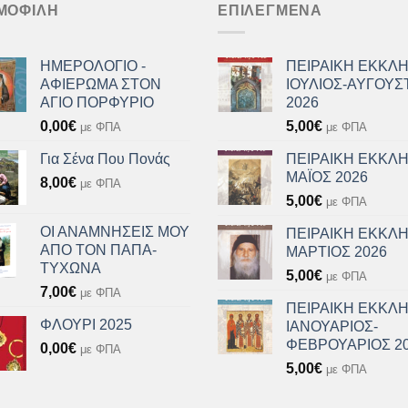
ΜΟΦΙΛΉ
ΕΠΙΛΕΓΜΈΝΑ
ΗΜΕΡΟΛΟΓΙΟ -
ΠΕΙΡΑΙΚΗ ΕΚΚΛΗ
ΑΦΙΕΡΩΜΑ ΣΤΟΝ
ΙΟΥΛΙΟΣ-ΑΥΓΟΥΣ
ΑΓΙΟ ΠΟΡΦΥΡΙΟ
2026
0,00
€
5,00
€
με ΦΠΑ
με ΦΠΑ
Για Σένα Που Πονάς
ΠΕΙΡΑΙΚΗ ΕΚΚΛΗ
ΜΑΪΟΣ 2026
8,00
€
με ΦΠΑ
5,00
€
με ΦΠΑ
ΟΙ ΑΝΑΜΝΗΣΕΙΣ ΜΟΥ
ΠΕΙΡΑΙΚΗ ΕΚΚΛΗ
ΑΠΟ ΤΟΝ ΠΑΠΑ-
ΜΑΡΤΙΟΣ 2026
ΤΥΧΩΝΑ
5,00
€
με ΦΠΑ
7,00
€
με ΦΠΑ
ΠΕΙΡΑΙΚΗ ΕΚΚΛΗ
ΦΛΟΥΡΙ 2025
ΙΑΝΟΥΑΡΙΟΣ-
ΦΕΒΡΟΥΑΡΙΟΣ 2
0,00
€
με ΦΠΑ
5,00
€
με ΦΠΑ