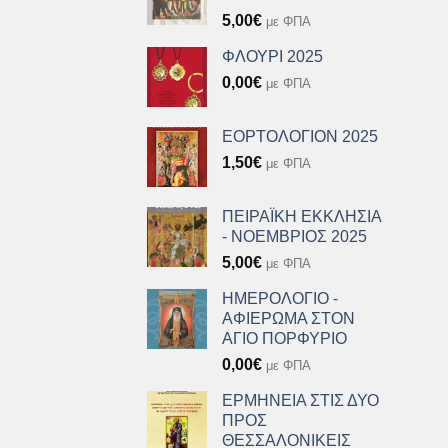
5,00
€
με ΦΠΑ
ΦΛΟΥΡΙ 2025
0,00
€
με ΦΠΑ
ΕΟΡΤΟΛΟΓΙΟΝ 2025
1,50
€
με ΦΠΑ
ΠΕΙΡΑΪΚΗ ΕΚΚΛΗΣΙΑ
- ΝΟΕΜΒΡΙΟΣ 2025
5,00
€
με ΦΠΑ
ΗΜΕΡΟΛΟΓΙΟ -
ΑΦΙΕΡΩΜΑ ΣΤΟΝ
ΑΓΙΟ ΠΟΡΦΥΡΙΟ
0,00
€
με ΦΠΑ
ΕΡΜΗΝΕΙΑ ΣΤΙΣ ΔΥΟ
ΠΡΟΣ
ΘΕΣΣΑΛΟΝΙΚΕΙΣ