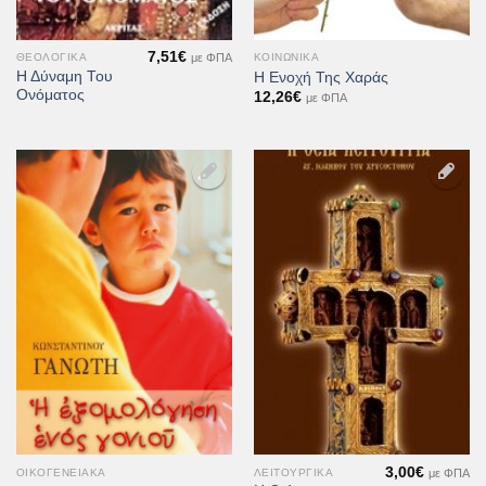
7,51
€
με ΦΠΑ
ΘΕΟΛΟΓΙΚΆ
ΚΟΙΝΩΝΙΚΆ
Η Δύναμη Του
Η Ενοχή Της Χαράς
Ονόματος
12,26
€
με ΦΠΑ
Προσθήκη
Προσθήκη
στη Λίστα
στη Λίστα
Επιθυμιών
Επιθυμιών
3,00
€
με ΦΠΑ
ΟΙΚΟΓΕΝΕΙΑΚΆ
ΛΕΙΤΟΥΡΓΙΚΆ