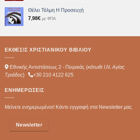
Θέλει Τόλμη Η Προσευχή
7,98
€
με ΦΠΑ
ΈΚΘΕΣΙΣ ΧΡΙΣΤΙΑΝΙΚΟΎ ΒΙΒΛΊΟΥ
Εθνικής Αντιστάσεως 2 - Πειραιάς (
κάτωθι Ι.Ν. Αγίας
Τριάδος
)
+30 210 4122 625
ΕΝΗΜΕΡΏΣΕΙΣ
Μείνετε ενημερωμένοι! Κάντε εγγραφή στα Newsletter μας
Newsletter