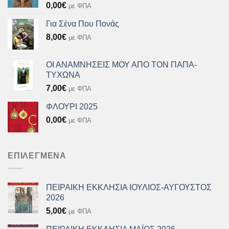
0,00
€
με ΦΠΑ
Για Σένα Που Πονάς
8,00
€
με ΦΠΑ
ΟΙ ΑΝΑΜΝΗΣΕΙΣ ΜΟΥ ΑΠΟ ΤΟΝ ΠΑΠΑ-
ΤΥΧΩΝΑ
7,00
€
με ΦΠΑ
ΦΛΟΥΡΙ 2025
0,00
€
με ΦΠΑ
ΕΠΙΛΕΓΜΈΝΑ
ΠΕΙΡΑΙΚΗ ΕΚΚΛΗΣΙΑ ΙΟΥΛΙΟΣ-ΑΥΓΟΥΣΤΟΣ
2026
5,00
€
με ΦΠΑ