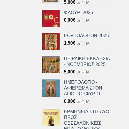
5,00
€
με ΦΠΑ
ΦΛΟΥΡΙ 2025
0,00
€
με ΦΠΑ
ΕΟΡΤΟΛΟΓΙΟΝ 2025
1,50
€
με ΦΠΑ
ΠΕΙΡΑΪΚΗ ΕΚΚΛΗΣΙΑ
- ΝΟΕΜΒΡΙΟΣ 2025
5,00
€
με ΦΠΑ
ΗΜΕΡΟΛΟΓΙΟ -
ΑΦΙΕΡΩΜΑ ΣΤΟΝ
ΑΓΙΟ ΠΟΡΦΥΡΙΟ
0,00
€
με ΦΠΑ
ΕΡΜΗΝΕΙΑ ΣΤΙΣ ΔΥΟ
ΠΡΟΣ
ΘΕΣΣΑΛΟΝΙΚΕΙΣ
ΕΠΙΣΤΟΛΕΣ ΤΟΥ