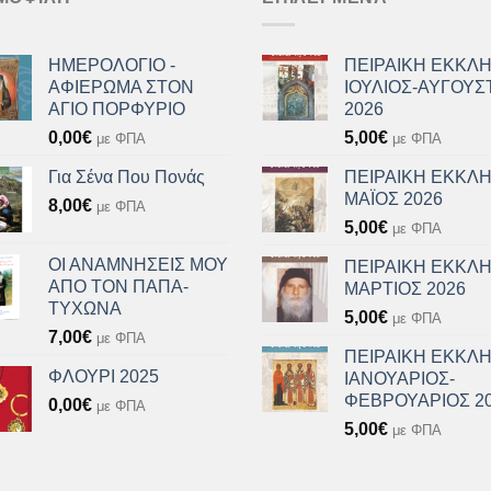
ΗΜΕΡΟΛΟΓΙΟ -
ΠΕΙΡΑΙΚΗ ΕΚΚΛΗ
ΑΦΙΕΡΩΜΑ ΣΤΟΝ
ΙΟΥΛΙΟΣ-ΑΥΓΟΥΣ
ΑΓΙΟ ΠΟΡΦΥΡΙΟ
2026
0,00
€
5,00
€
με ΦΠΑ
με ΦΠΑ
Για Σένα Που Πονάς
ΠΕΙΡΑΙΚΗ ΕΚΚΛΗ
ΜΑΪΟΣ 2026
8,00
€
με ΦΠΑ
5,00
€
με ΦΠΑ
ΟΙ ΑΝΑΜΝΗΣΕΙΣ ΜΟΥ
ΠΕΙΡΑΙΚΗ ΕΚΚΛΗ
ΑΠΟ ΤΟΝ ΠΑΠΑ-
ΜΑΡΤΙΟΣ 2026
ΤΥΧΩΝΑ
5,00
€
με ΦΠΑ
7,00
€
με ΦΠΑ
ΠΕΙΡΑΙΚΗ ΕΚΚΛΗ
ΦΛΟΥΡΙ 2025
ΙΑΝΟΥΑΡΙΟΣ-
ΦΕΒΡΟΥΑΡΙΟΣ 2
0,00
€
με ΦΠΑ
5,00
€
με ΦΠΑ