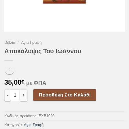
Βιβλία
/
Αγία Γραφή
Αποκάλυψις Του Ιωάννου
35,00
€
με ΦΠΑ
Αποκάλυψις Του Ιωάννου ποσότητα
Προσθήκη Στο Καλάθι
Κωδικός προϊόντος:
EXB1020
Κατηγορία:
Αγία Γραφή