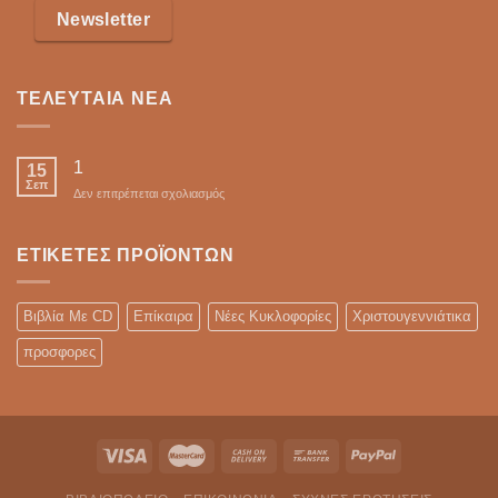
Newsletter
ΤΕΛΕΥΤΑΊΑ ΝΈΑ
1
15
Σεπ
στο
Δεν επιτρέπεται σχολιασμός
ΕΤΙΚΈΤΕΣ ΠΡΟΪΌΝΤΩΝ
Βιβλία Με CD
Επίκαιρα
Νέες Κυκλοφορίες
Χριστουγεννιάτικα
προσφορες