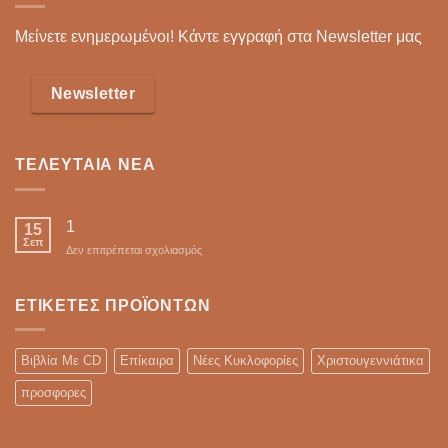
Μείνετε ενημερωμένοι! Κάντε εγγραφή στα Newsletter μας
Newsletter
ΤΕΛΕΥΤΑΊΑ ΝΈΑ
1
15
Σεπ
στο
Δεν επιτρέπεται σχολιασμός
ΕΤΙΚΈΤΕΣ ΠΡΟΪΌΝΤΩΝ
Βιβλία Με CD
Επίκαιρα
Νέες Κυκλοφορίες
Χριστουγεννιάτικα
προσφορες