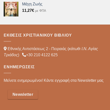
Μάχη Ζωής
11,27
€
με ΦΠΑ
ΈΚΘΕΣΙΣ ΧΡΙΣΤΙΑΝΙΚΟΎ ΒΙΒΛΊΟΥ
Εθνικής Αντιστάσεως 2 - Πειραιάς (
κάτωθι Ι.Ν. Αγίας
Τριάδος
)
+30 210 4122 625
ΕΝΗΜΕΡΏΣΕΙΣ
Μείνετε ενημερωμένοι! Κάντε εγγραφή στα Newsletter μας
Newsletter