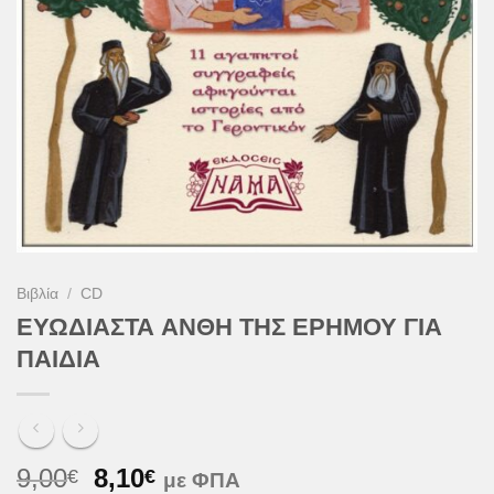
Βιβλία
/
CD
ΕΥΩΔΙΑΣΤΑ ΑΝΘΗ ΤΗΣ ΕΡΗΜΟΥ ΓΙΑ
ΠΑΙΔΙΑ
Original
Η
9,00
8,10
€
€
με ΦΠΑ