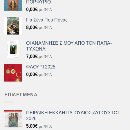
ΠΟΡΦΥΡΙΟ
0,00
€
με ΦΠΑ
Για Σένα Που Πονάς
8,00
€
με ΦΠΑ
ΟΙ ΑΝΑΜΝΗΣΕΙΣ ΜΟΥ ΑΠΟ ΤΟΝ ΠΑΠΑ-
ΤΥΧΩΝΑ
7,00
€
με ΦΠΑ
ΦΛΟΥΡΙ 2025
0,00
€
με ΦΠΑ
ΕΠΙΛΕΓΜΈΝΑ
ΠΕΙΡΑΙΚΗ ΕΚΚΛΗΣΙΑ ΙΟΥΛΙΟΣ-ΑΥΓΟΥΣΤΟΣ
2026
5,00
€
με ΦΠΑ