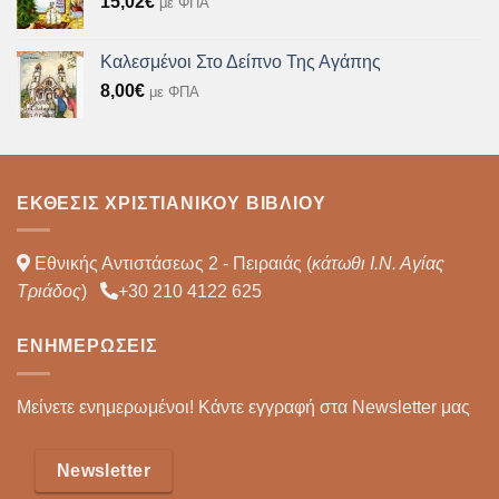
15,02
€
με ΦΠΑ
Καλεσμένοι Στο Δείπνο Της Αγάπης
8,00
€
με ΦΠΑ
ΈΚΘΕΣΙΣ ΧΡΙΣΤΙΑΝΙΚΟΎ ΒΙΒΛΊΟΥ
Εθνικής Αντιστάσεως 2 - Πειραιάς (
κάτωθι Ι.Ν. Αγίας
Τριάδος
)
+30 210 4122 625
ΕΝΗΜΕΡΏΣΕΙΣ
Μείνετε ενημερωμένοι! Κάντε εγγραφή στα Newsletter μας
Newsletter