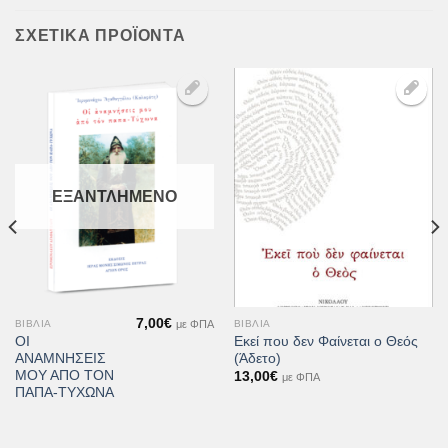
ΣΧΕΤΙΚΆ ΠΡΟΪΌΝΤΑ
Προσθήκη
Προσθήκη
στη Λίστα
στη Λίστα
Επιθυμιών
Επιθυμιών
ΕΞΑΝΤΛΗΜΈΝΟ
7,00
€
με ΦΠΑ
ΒΙΒΛΊΑ
ΒΙΒΛΊΑ
ΟΙ
Εκεί που δεν Φαίνεται ο Θεός
ΑΝΑΜΝΗΣΕΙΣ
(Άδετο)
ΜΟΥ ΑΠΟ ΤΟΝ
13,00
€
με ΦΠΑ
ΠΑΠΑ-ΤΥΧΩΝΑ