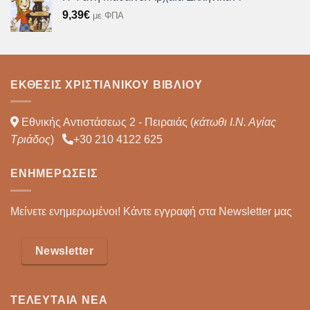
9,39
€
με ΦΠΑ
ΈΚΘΕΣΙΣ ΧΡΙΣΤΙΑΝΙΚΟΎ ΒΙΒΛΊΟΥ
Εθνικής Αντιστάσεως 2 - Πειραιάς (
κάτωθι Ι.Ν. Αγίας
Τριάδος
)
+30 210 4122 625
ΕΝΗΜΕΡΏΣΕΙΣ
Μείνετε ενημερωμένοι! Κάντε εγγραφή στα Newsletter μας
Newsletter
ΤΕΛΕΥΤΑΊΑ ΝΈΑ