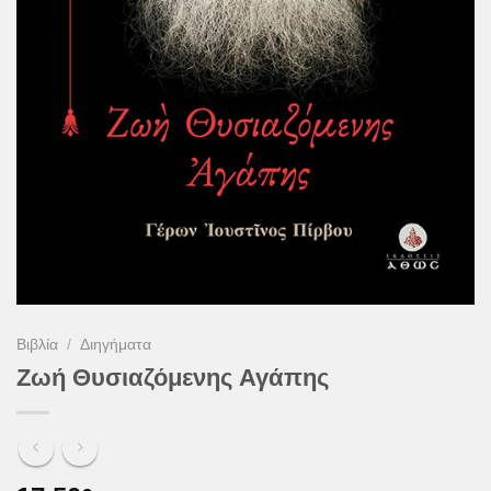
Βιβλία
/
Διηγήματα
Ζωή Θυσιαζόμενης Αγάπης