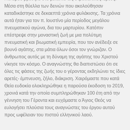
Μέσα στη θύελλα των δεινών που ακολούθησαν
καταδικάστηκε σε δεκαεπτά χρόνια φυλάκισης. Τα χρόνια
αυτά ήταν για τον π. Ιουστίνο μία περίοδος μεγάλου
πνευματικού αγώνα, δια του μαρτυρίου. Κατόπιν
επέστρεψε στην μοναστική ζωή με μια πολύτιμη
πνευματική και βιωματική εμπειρία, που τον ανέδειξε σε
βουνό αγάπης, στα μάτια όλων όσοι τον γνώριζαν. Ο
άνθρωπος αυτός με τη δύναμη της αγάπης του Χριστού
νίκησε τον κόσμο. Ο αναγνώστης θα διαπιστώσει ότι σε
όλες τις φάσεις της ζωής του ο γέροντας εκδηλώνει τις ίδιες
αρετές- έμπνευση, ζήλο, διάκριση. Xαιρόμαστε που κατά
Θεία ευδοκία ολοκληρώθηκε η παρούσα έκοδοση το 2019,
χρονιά κατά την οποία συμπληρώθηκαν 100 έτη από την
γέννηση του Γέροντα και ευχόμαστε ο Άγιος Θεός να
ευλογήσει πλούσια τους αναγνώστες του έργου αυτού
προς ωφέλειαν του πιστού ελληνικού λαού.