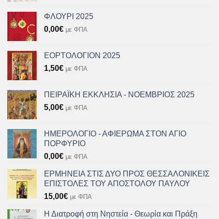
ΦΛΟΥΡΙ 2025
0,00
€
με ΦΠΑ
ΕΟΡΤΟΛΟΓΙΟΝ 2025
1,50
€
με ΦΠΑ
ΠΕΙΡΑΪΚΗ ΕΚΚΛΗΣΙΑ - ΝΟΕΜΒΡΙΟΣ 2025
5,00
€
με ΦΠΑ
ΗΜΕΡΟΛΟΓΙΟ - ΑΦΙΕΡΩΜΑ ΣΤΟΝ ΑΓΙΟ
ΠΟΡΦΥΡΙΟ
0,00
€
με ΦΠΑ
ΕΡΜΗΝΕΙΑ ΣΤΙΣ ΔΥΟ ΠΡΟΣ ΘΕΣΣΑΛΟΝΙΚΕΙΣ
ΕΠΙΣΤΟΛΕΣ ΤΟΥ ΑΠΟΣΤΟΛΟΥ ΠΑΥΛΟΥ
15,00
€
με ΦΠΑ
Η Διατροφή στη Νηστεία - Θεωρία και Πράξη