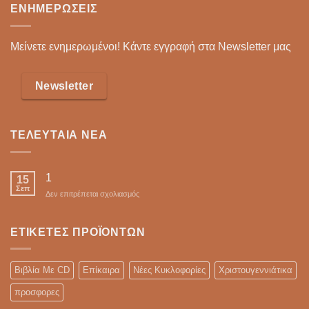
ΕΝΗΜΕΡΏΣΕΙΣ
Μείνετε ενημερωμένοι! Κάντε εγγραφή στα Newsletter μας
Newsletter
ΤΕΛΕΥΤΑΊΑ ΝΈΑ
1
15
Σεπ
στο
Δεν επιτρέπεται σχολιασμός
ΕΤΙΚΈΤΕΣ ΠΡΟΪΌΝΤΩΝ
Βιβλία Με CD
Επίκαιρα
Νέες Κυκλοφορίες
Χριστουγεννιάτικα
προσφορες