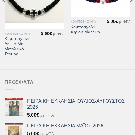
5,00
€
με ΦΠΑ
ΚΟΜΠΟΣΧΟΊΝΙΑ
Κομποσχοίνι
Χεριού Μάλλινο
5,00
€
με ΦΠΑ
ΚΟΜΠΟΣΧΟΊΝΙΑ
Κομποσχοίνι
Λεπτό Με
Μεταλλικό
Σταυρό
ΠΡΌΣΦΑΤΑ
ΠΕΙΡΑΙΚΗ ΕΚΚΛΗΣΙΑ ΙΟΥΛΙΟΣ-ΑΥΓΟΥΣΤΟΣ
2026
5,00
€
με ΦΠΑ
ΠΕΙΡΑΙΚΗ ΕΚΚΛΗΣΙΑ ΜΑΪΟΣ 2026
5,00
€
με ΦΠΑ