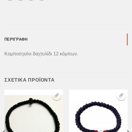
ΠΕΡΙΓΡΑΦΉ
Κομποσχοίνι δαχτυλίδι 12 κόμπων.
ΣΧΕΤΙΚΆ ΠΡΟΪΌΝΤΑ
Προσθήκη
Προσθήκη
στη Λίστα
στη Λίστα
Επιθυμιών
Επιθυμιών