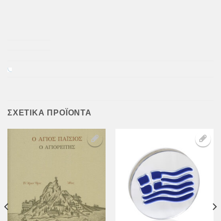
ΣΧΕΤΙΚΆ ΠΡΟΪΌΝΤΑ
Προσθήκη
Προσθήκη
στη Λίστα
στη Λίστα
Επιθυμιών
Επιθυμιών