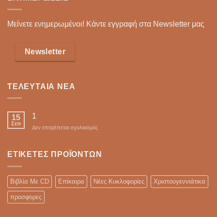
Μείνετε ενημερωμένοι! Κάντε εγγραφή στα Newsletter μας
Newsletter
ΤΕΛΕΥΤΑΊΑ ΝΈΑ
1
15
Σεπ
στο
Δεν επιτρέπεται σχολιασμός
ΕΤΙΚΈΤΕΣ ΠΡΟΪΌΝΤΩΝ
Βιβλία Με CD
Επίκαιρα
Νέες Κυκλοφορίες
Χριστουγεννιάτικα
προσφορες