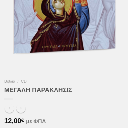
Βιβλία
/
CD
ΜΕΓΑΛΗ ΠΑΡΑΚΛΗΣΙΣ
12,00
€
με ΦΠΑ