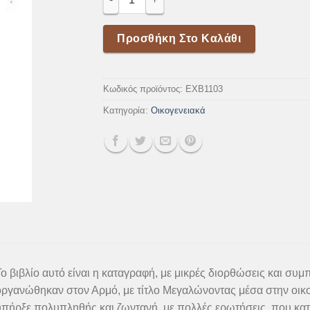
Προσθήκη Στο Καλάθι
Κωδικός προϊόντος:
EXB1103
Κατηγορία:
Οικογενειακά
Το βιβλίο αυτό είναι η καταγραφή, με μικρές διορθώσεις και σ
οργανώθηκαν στον Αρμό, με τίτλο Μεγαλώνοντας μέσα στην οικο
πήρξε πολυπληθής και ζωντανή, με πολλές ερωτήσεις, που κατα