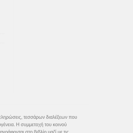
υμπληρώσεις, τεσσάρων διαλέξεων που
γένεια. Η συμμετοχή του κοινού
γράφονται στο βιβλίο μαζί με τις