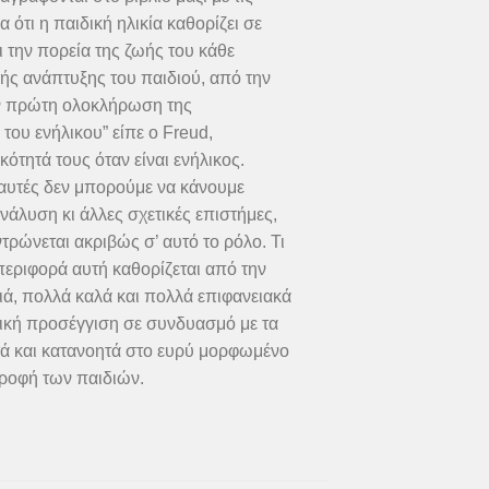
ότι η παιδική ηλικία καθορίζει σε
 την πορεία της ζωής του κάθε
κής ανάπτυξης του παιδιού, από την
την πρώτη ολοκλήρωση της
του ενήλικου” είπε ο Freud,
ότητά τους όταν είναι ενήλικος.
 αυτές δεν μπορούμε να κάνουμε
άλυση κι άλλες σχετικές επιστήμες,
ντρώνεται ακριβώς σ’ αυτό το ρόλο. Τι
περιφορά αυτή καθορίζεται από την
διά, πολλά καλά και πολλά επιφανειακά
υτική προσέγγιση σε συνδυασμό με τα
ά και κατανοητά στο ευρύ μορφωμένο
τροφή των παιδιών.