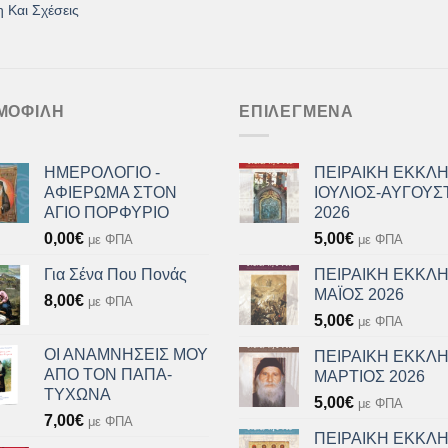
 Και Σχέσεις
ΜΟΦΙΛΉ
ΕΠΙΛΕΓΜΈΝΑ
ΗΜΕΡΟΛΟΓΙΟ -
ΠΕΙΡΑΙΚΗ ΕΚΚΛΗ
ΑΦΙΕΡΩΜΑ ΣΤΟΝ
ΙΟΥΛΙΟΣ-ΑΥΓΟΥΣ
ΑΓΙΟ ΠΟΡΦΥΡΙΟ
2026
0,00
€
5,00
€
με ΦΠΑ
με ΦΠΑ
Για Σένα Που Πονάς
ΠΕΙΡΑΙΚΗ ΕΚΚΛΗ
ΜΑΪΟΣ 2026
8,00
€
με ΦΠΑ
5,00
€
με ΦΠΑ
ΟΙ ΑΝΑΜΝΗΣΕΙΣ ΜΟΥ
ΠΕΙΡΑΙΚΗ ΕΚΚΛΗ
ΑΠΟ ΤΟΝ ΠΑΠΑ-
ΜΑΡΤΙΟΣ 2026
ΤΥΧΩΝΑ
5,00
€
με ΦΠΑ
7,00
€
με ΦΠΑ
ΠΕΙΡΑΙΚΗ ΕΚΚΛΗ