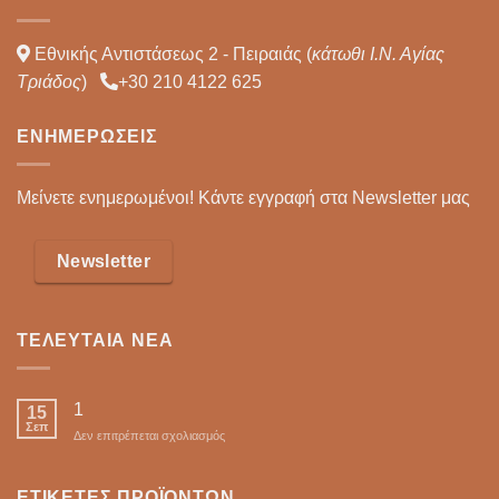
Εθνικής Αντιστάσεως 2 - Πειραιάς (
κάτωθι Ι.Ν. Αγίας
Τριάδος
)
+30 210 4122 625
ΕΝΗΜΕΡΏΣΕΙΣ
Μείνετε ενημερωμένοι! Κάντε εγγραφή στα Newsletter μας
Newsletter
ΤΕΛΕΥΤΑΊΑ ΝΈΑ
1
15
Σεπ
στο
Δεν επιτρέπεται σχολιασμός
ΕΤΙΚΈΤΕΣ ΠΡΟΪΌΝΤΩΝ