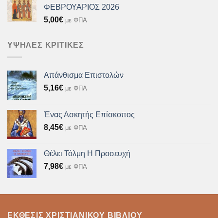
ΦΕΒΡΟΥΑΡΙΟΣ 2026
5,00
€
με ΦΠΑ
ΥΨΗΛΈΣ ΚΡΙΤΙΚΈΣ
Απάνθισμα Επιστολών
5,16
€
με ΦΠΑ
Ένας Ασκητής Επίσκοπος
8,45
€
με ΦΠΑ
Θέλει Τόλμη Η Προσευχή
7,98
€
με ΦΠΑ
ΈΚΘΕΣΙΣ ΧΡΙΣΤΙΑΝΙΚΟΎ ΒΙΒΛΊΟΥ