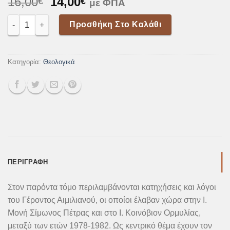
Original
Η
16,00
14,00
€
€
με ΦΠΑ
price
τρέχουσα
Οίκος Θεού, Πύλη Ουρανού – Περί μοναχισμού, γέροντα & υπο
was:
τιμή
Προσθήκη Στο Καλάθι
16,00€.
είναι:
14,00€.
Κατηγορία:
Θεολογικά
ΠΕΡΙΓΡΑΦΉ
Στον παρόντα τόμο περιλαμβάνονται κατηχήσεις και λόγοι
του Γέροντος Αιμιλιανού, οι οποίοι έλαβαν χώρα στην Ι.
Μονή Σίμωνος Πέτρας και στο Ι. Κοινόβιον Ορμυλίας,
μεταξύ των ετών 1978-1982. Ως κεντρικό θέμα έχουν τον