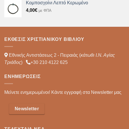
Κομποσχοίνι Λεπτό Κερωμένο
4,00
€
με ΦΠΑ
ΈΚΘΕΣΙΣ ΧΡΙΣΤΙΑΝΙΚΟΎ ΒΙΒΛΊΟΥ
Εθνικής Αντιστάσεως 2 - Πειραιάς (
κάτωθι Ι.Ν. Αγίας
Τριάδος
)
+30 210 4122 625
ΕΝΗΜΕΡΏΣΕΙΣ
Μείνετε ενημερωμένοι! Κάντε εγγραφή στα Newsletter μας
Newsletter