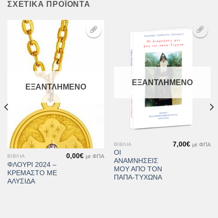
ΣΧΕΤΙΚΆ ΠΡΟΪΌΝΤΑ
Προσθήκη
Προσθήκη
στη Λίστα
στη Λίστα
Επιθυμιών
Επιθυμιών
ΕΞΑΝΤΛΗΜΈΝΟ
ΕΞΑΝΤΛΗΜΈΝΟ
7,00
€
με ΦΠΑ
ΒΙΒΛΊΑ
ΟΙ
0,00
€
με ΦΠΑ
ΒΙΒΛΊΑ
ΑΝΑΜΝΗΣΕΙΣ
ΦΛΟΥΡΙ 2024 –
ΜΟΥ ΑΠΟ ΤΟΝ
ΚΡΕΜΑΣΤΟ ΜΕ
ΠΑΠΑ-ΤΥΧΩΝΑ
ΑΛΥΣΙΔΑ