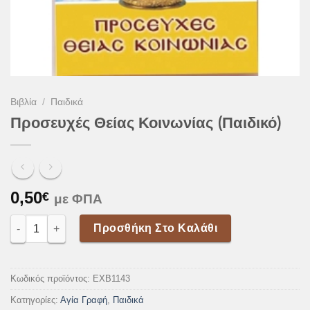
Βιβλία
/
Παιδικά
Προσευχές Θείας Κοινωνίας (Παιδικό)
0,50
€
με ΦΠΑ
Προσευχές Θείας Κοινωνίας (Παιδικό) ποσότητα
Προσθήκη Στο Καλάθι
Κωδικός προϊόντος:
EXB1143
Κατηγορίες:
Αγία Γραφή
,
Παιδικά