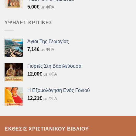
5,00
€
με ΦΠΑ
ΥΨΗΛΈΣ ΚΡΙΤΙΚΈΣ
Άγιοι Της Γεωργίας
7,14
€
με ΦΠΑ
Γιορτές Στη Βασιλεύουσα
12,00
€
με ΦΠΑ
Η Εξομολόγηση Ενός Γονιού
12,21
€
με ΦΠΑ
ΈΚΘΕΣΙΣ ΧΡΙΣΤΙΑΝΙΚΟΎ ΒΙΒΛΊΟΥ