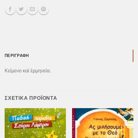
ΠΕΡΙΓΡΑΦΉ
Κείμενο καί ἐρμηνεία.
ΣΧΕΤΙΚΆ ΠΡΟΪΌΝΤΑ
Προσθήκη
Προσθήκη