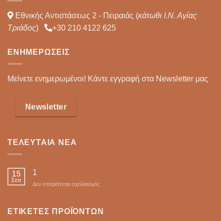
Εθνικής Αντιστάσεως 2 - Πειραιάς (
κάτωθι Ι.Ν. Αγίας
Τριάδος
)
+30 210 4122 625
ΕΝΗΜΕΡΏΣΕΙΣ
Μείνετε ενημερωμένοι! Κάντε εγγραφή στα Newsletter μας
Newsletter
ΤΕΛΕΥΤΑΊΑ ΝΈΑ
1
15
Σεπ
στο
Δεν επιτρέπεται σχολιασμός
ΕΤΙΚΈΤΕΣ ΠΡΟΪΌΝΤΩΝ