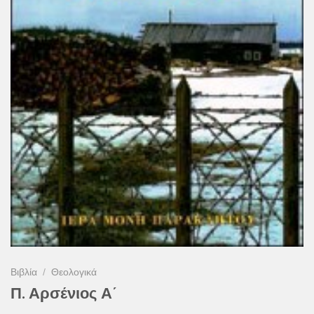
Βιβλία
/
Θεολογικά
Π. Αρσένιος Α΄