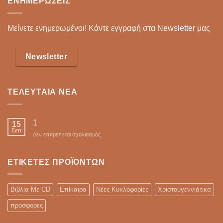
ΕΝΗΜΕΡΏΣΕΙΣ
Μείνετε ενημερωμένοι! Κάντε εγγραφή στα Newsletter μας
Newsletter
ΤΕΛΕΥΤΑΊΑ ΝΈΑ
1
15
Σεπ
στο
Δεν επιτρέπεται σχολιασμός
ΕΤΙΚΈΤΕΣ ΠΡΟΪΌΝΤΩΝ
Βιβλία Με CD
Επίκαιρα
Νέες Κυκλοφορίες
Χριστουγεννιάτικα
προσφορες