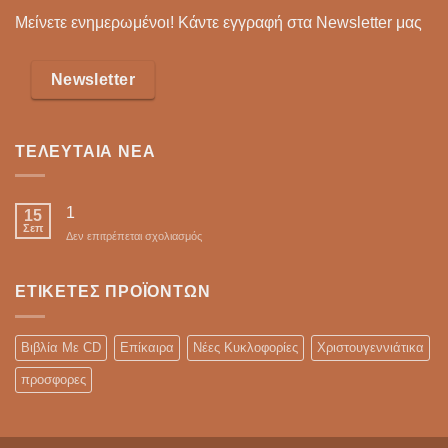
Μείνετε ενημερωμένοι! Κάντε εγγραφή στα Newsletter μας
Newsletter
ΤΕΛΕΥΤΑΊΑ ΝΈΑ
1
15
Σεπ
στο
Δεν επιτρέπεται σχολιασμός
ΕΤΙΚΈΤΕΣ ΠΡΟΪΌΝΤΩΝ
Βιβλία Με CD
Επίκαιρα
Νέες Κυκλοφορίες
Χριστουγεννιάτικα
προσφορες