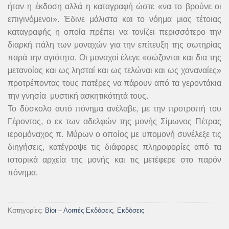
ήταν η έκδοση αλλά η καταγραφή ώστε «να το βρούνε οι
επιγινόμενοι». Έδινε μάλιστα και το νόημα μιας τέτοιας
καταγραφής η οποία πρέπει να τονίζει περισσότερο την
διαρκή πάλη των μοναχών για την επίτευξη της σωτηρίας
παρά την αγιότητα. Οι μοναχοί έλεγε «σώζονται και δια της
μετανοίας και ως λησταί και ως τελώναι και ως χαναναίες»
προτρέποντας τους πατέρες να πάρουν από τα γεροντάκια
την γνησία μυστική ασκητικότητά τους.
Το δύσκολο αυτό πόνημα ανέλαβε, με την προτροπή του
Γέροντος, ο εκ των αδελφών της μονής Σίμωνος Πέτρας
ιερομόναχος π. Μύρων ο οποίος με υπομονή συνέλεξε τις
διηγήσεις, κατέγραψε τις διάφορες πληροφορίες από τα
ιστορικά αρχεία της μονής και τις μετέφερε στο παρόν
πόνημα.
ΣΙΜΩΝΟΠΕΤΡΙΤΕΣ ΠΑΤΕΡΕΣ ποσότητα
Κατηγορίες:
Βίοι – Λοιπές Εκδόσεις
,
Εκδόσεις