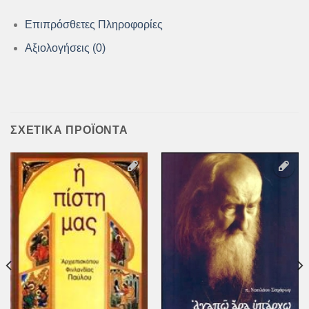
Επιπρόσθετες Πληροφορίες
Αξιολογήσεις (0)
ΣΧΕΤΙΚΆ ΠΡΟΪΌΝΤΑ
Προσθήκη
Προσθήκη
στη Λίστα
στη Λίστα
Επιθυμιών
Επιθυμιών