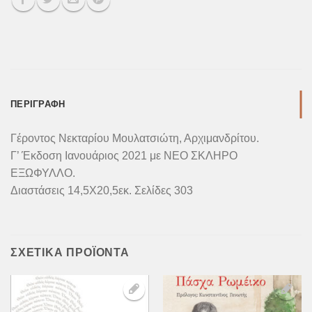
ΠΕΡΙΓΡΑΦΉ
Γέροντος Νεκταρίου Μουλατσιώτη, Αρχιμανδρίτου.
Γ’ Έκδοση Ιανουάριος 2021 με ΝΕΟ ΣΚΛΗΡΟ
ΕΞΩΦΥΛΛΟ.
Διαστάσεις 14,5Χ20,5εκ. Σελίδες 303
ΣΧΕΤΙΚΆ ΠΡΟΪΌΝΤΑ