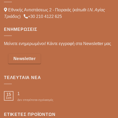
Εθνικής Αντιστάσεως 2 - Πειραιάς (
κάτωθι Ι.Ν. Αγίας
Τριάδος
)
+30 210 4122 625
ΕΝΗΜΕΡΏΣΕΙΣ
Μείνετε ενημερωμένοι! Κάντε εγγραφή στα Newsletter μας
Newsletter
ΤΕΛΕΥΤΑΊΑ ΝΈΑ
1
15
Σεπ
στο
Δεν επιτρέπεται σχολιασμός
ΕΤΙΚΈΤΕΣ ΠΡΟΪΌΝΤΩΝ