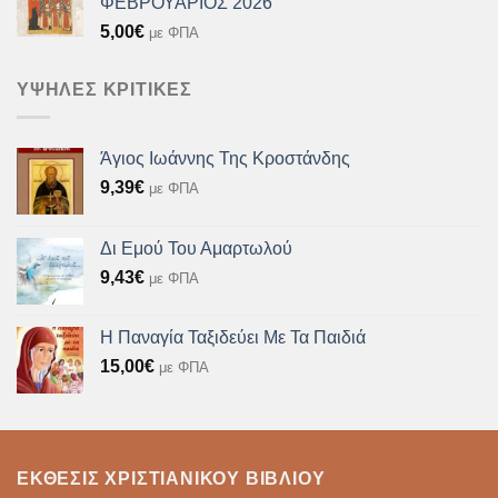
ΦΕΒΡΟΥΑΡΙΟΣ 2026
5,00
€
με ΦΠΑ
ΥΨΗΛΈΣ ΚΡΙΤΙΚΈΣ
Άγιος Ιωάννης Της Κροστάνδης
9,39
€
με ΦΠΑ
Δι Εμού Του Αμαρτωλού
9,43
€
με ΦΠΑ
Η Παναγία Ταξιδεύει Με Τα Παιδιά
15,00
€
με ΦΠΑ
ΈΚΘΕΣΙΣ ΧΡΙΣΤΙΑΝΙΚΟΎ ΒΙΒΛΊΟΥ