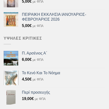
5,00
€
με ΦΠΑ
ΠΕΙΡΑΙΚΗ ΕΚΚΛΗΣΙΑ ΙΑΝΟΥΑΡΙΟΣ-
ΦΕΒΡΟΥΑΡΙΟΣ 2026
5,00
€
με ΦΠΑ
ΥΨΗΛΈΣ ΚΡΙΤΙΚΈΣ
Π. Αρσένιος Α΄
6,00
€
με ΦΠΑ
Το Κενό Και Το Νόημα
4,50
€
με ΦΠΑ
Περί προσευχής
19,00
€
με ΦΠΑ