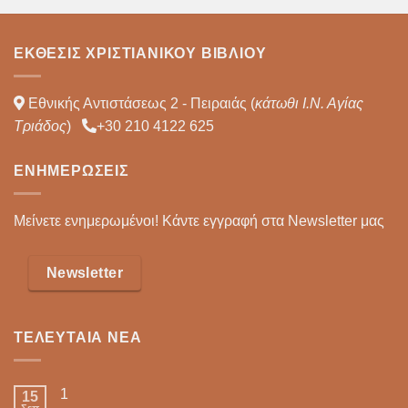
ΈΚΘΕΣΙΣ ΧΡΙΣΤΙΑΝΙΚΟΎ ΒΙΒΛΊΟΥ
Εθνικής Αντιστάσεως 2 - Πειραιάς (
κάτωθι Ι.Ν. Αγίας
Τριάδος
)
+30 210 4122 625
ΕΝΗΜΕΡΏΣΕΙΣ
Μείνετε ενημερωμένοι! Κάντε εγγραφή στα Newsletter μας
Newsletter
ΤΕΛΕΥΤΑΊΑ ΝΈΑ
1
15
Σεπ