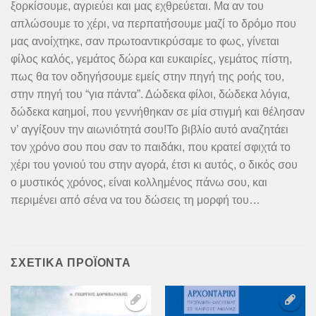
ξορκίσουμε, αγριεύει και μας εχθρεύεται. Μα αν του
απλώσουμε το χέρι, να περπατήσουμε μαζί το δρόμο που
μας ανοίχτηκε, σαν πρωτοαντικρύσαμε το φως, γίνεται
φίλος καλός, γεμάτος δώρα και ευκαιρίες, γεμάτος πίστη,
πως θα τον οδηγήσουμε εμείς στην πηγή της ροής του,
στην πηγή του “για πάντα”. Δώδεκα φίλοι, δώδεκα λόγια,
δώδεκα καημοί, που γεννήθηκαν σε μία στιγμή και θέλησαν
ν’ αγγίξουν την αιωνιότητά σου!Το βιβλίο αυτό αναζητάει
τον χρόνο σου που σαν το παιδάκι, που κρατεί σφιχτά το
χέρι του γονιού του στην αγορά, έτσι κι αυτός, ο δικός σου
ο μυστικός χρόνος, είναι κολλημένος πάνω σου, και
περιμένει από σένα να του δώσεις τη μορφή του…
ΣΧΕΤΙΚΆ ΠΡΟΪΌΝΤΑ