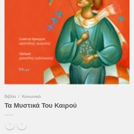
Βιβλία
/
Κοινωνικά
Τα Μυστικά Του Καιρού