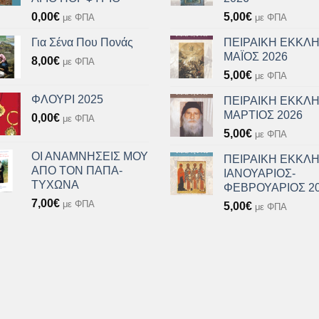
0,00
€
5,00
€
με ΦΠΑ
με ΦΠΑ
Για Σένα Που Πονάς
ΠΕΙΡΑΙΚΗ ΕΚΚΛΗ
ΜΑΪΟΣ 2026
8,00
€
με ΦΠΑ
5,00
€
με ΦΠΑ
ΦΛΟΥΡΙ 2025
ΠΕΙΡΑΙΚΗ ΕΚΚΛΗ
ΜΑΡΤΙΟΣ 2026
0,00
€
με ΦΠΑ
5,00
€
με ΦΠΑ
ΟΙ ΑΝΑΜΝΗΣΕΙΣ ΜΟΥ
ΠΕΙΡΑΙΚΗ ΕΚΚΛΗ
ΑΠΟ ΤΟΝ ΠΑΠΑ-
ΙΑΝΟΥΑΡΙΟΣ-
ΤΥΧΩΝΑ
ΦΕΒΡΟΥΑΡΙΟΣ 2
7,00
€
με ΦΠΑ
5,00
€
με ΦΠΑ