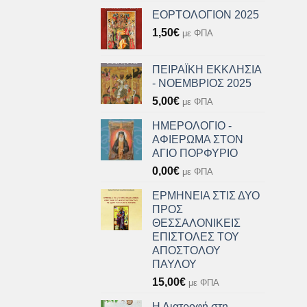
ΕΟΡΤΟΛΟΓΙΟΝ 2025
1,50
€
με ΦΠΑ
ΠΕΙΡΑΪΚΗ ΕΚΚΛΗΣΙΑ
- ΝΟΕΜΒΡΙΟΣ 2025
5,00
€
με ΦΠΑ
ΗΜΕΡΟΛΟΓΙΟ -
ΑΦΙΕΡΩΜΑ ΣΤΟΝ
ΑΓΙΟ ΠΟΡΦΥΡΙΟ
0,00
€
με ΦΠΑ
ΕΡΜΗΝΕΙΑ ΣΤΙΣ ΔΥΟ
ΠΡΟΣ
ΘΕΣΣΑΛΟΝΙΚΕΙΣ
ΕΠΙΣΤΟΛΕΣ ΤΟΥ
ΑΠΟΣΤΟΛΟΥ
ΠΑΥΛΟΥ
15,00
€
με ΦΠΑ
Η Διατροφή στη