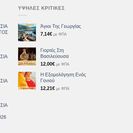
ΥΨΗΛΈΣ ΚΡΙΤΙΚΈΣ
ΣΙΑ
Άγιοι Της Γεωργίας
ΤΟΣ
7,14
€
με ΦΠΑ
Γιορτές Στη
Βασιλεύουσα
ΣΙΑ
12,00
€
με ΦΠΑ
Η Εξομολόγηση Ενός
Γονιού
ΣΙΑ
12,21
€
με ΦΠΑ
ΣΙΑ
026