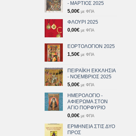
- ΜΑΡΤΙΟΣ 2025
5,00
€
με ΦΠΑ
ΦΛΟΥΡΙ 2025
0,00
€
με ΦΠΑ
ΕΟΡΤΟΛΟΓΙΟΝ 2025
1,50
€
με ΦΠΑ
ΠΕΙΡΑΪΚΗ ΕΚΚΛΗΣΙΑ
- ΝΟΕΜΒΡΙΟΣ 2025
5,00
€
με ΦΠΑ
ΗΜΕΡΟΛΟΓΙΟ -
ΑΦΙΕΡΩΜΑ ΣΤΟΝ
ΑΓΙΟ ΠΟΡΦΥΡΙΟ
0,00
€
με ΦΠΑ
ΕΡΜΗΝΕΙΑ ΣΤΙΣ ΔΥΟ
ΠΡΟΣ