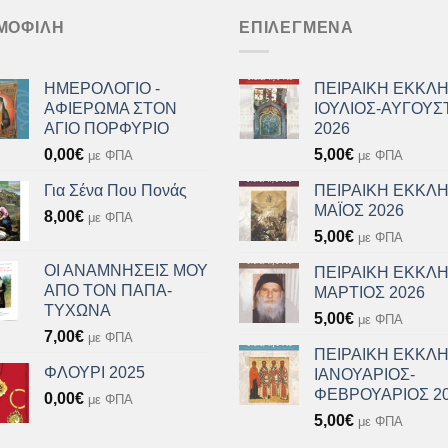
ΜΟΦΙΛΉ
ΕΠΙΛΕΓΜΈΝΑ
ΗΜΕΡΟΛΟΓΙΟ -
ΠΕΙΡΑΙΚΗ ΕΚΚΛΗ
ΑΦΙΕΡΩΜΑ ΣΤΟΝ
ΙΟΥΛΙΟΣ-ΑΥΓΟΥΣ
ΑΓΙΟ ΠΟΡΦΥΡΙΟ
2026
0,00
€
5,00
€
με ΦΠΑ
με ΦΠΑ
Για Σένα Που Πονάς
ΠΕΙΡΑΙΚΗ ΕΚΚΛΗ
ΜΑΪΟΣ 2026
8,00
€
με ΦΠΑ
5,00
€
με ΦΠΑ
ΟΙ ΑΝΑΜΝΗΣΕΙΣ ΜΟΥ
ΠΕΙΡΑΙΚΗ ΕΚΚΛΗ
ΑΠΟ ΤΟΝ ΠΑΠΑ-
ΜΑΡΤΙΟΣ 2026
ΤΥΧΩΝΑ
5,00
€
με ΦΠΑ
7,00
€
με ΦΠΑ
ΠΕΙΡΑΙΚΗ ΕΚΚΛΗ
ΦΛΟΥΡΙ 2025
ΙΑΝΟΥΑΡΙΟΣ-
ΦΕΒΡΟΥΑΡΙΟΣ 2
0,00
€
με ΦΠΑ
5,00
€
με ΦΠΑ