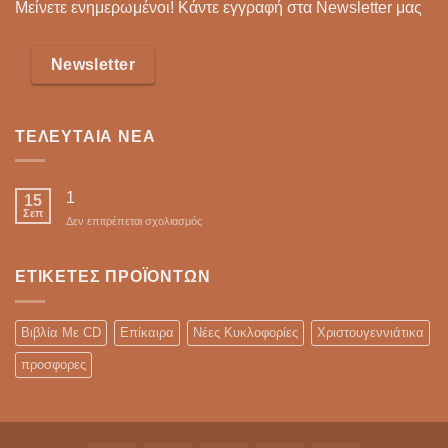
Μείνετε ενημερωμένοι! Κάντε εγγραφή στα Newsletter μας
Newsletter
ΤΕΛΕΥΤΑΊΑ ΝΈΑ
1
15
Σεπ
στο
Δεν επιτρέπεται σχολιασμός
ΕΤΙΚΈΤΕΣ ΠΡΟΪΌΝΤΩΝ
Βιβλία Με CD
Επίκαιρα
Νέες Κυκλοφορίες
Χριστουγεννιάτικα
προσφορες