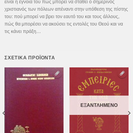
είναι η έγνοια του πως μπορεί να σταθεί ο σημερινός
χριστιανός των πόλεων απέναντι στην υπόθεση της πίστης
του: πού μπορεί να βρει τον εαυτό του και τους άλλους,
πώς θα μπορέσει να ακούσει τις εντολές του Θεού και να
τις κάνει πράξη…
ΣΧΕΤΙΚΆ ΠΡΟΪΌΝΤΑ
Προσθήκη
Προσθήκη
στη Λίστα
στη Λίστα
Επιθυμιών
Επιθυμιών
ΕΞΑΝΤΛΗΜΈΝΟ