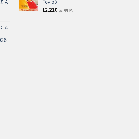
Γονιού
ΣΙΑ
12,21
€
με ΦΠΑ
ΣΙΑ
026