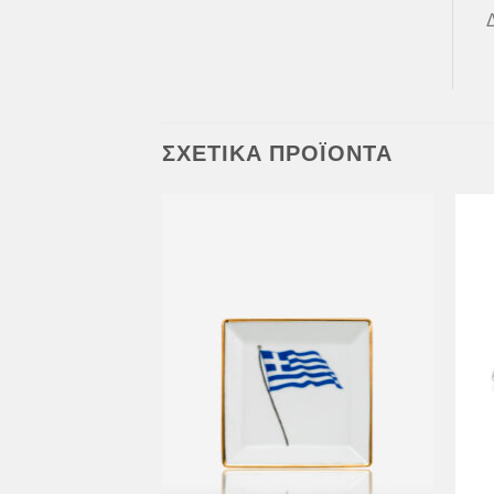
ΣΧΕΤΙΚΆ ΠΡΟΪΌΝΤΑ
Προσθήκη
Προσθήκη
στη Λίστα
στη Λίστα
Επιθυμιών
Επιθυμιών