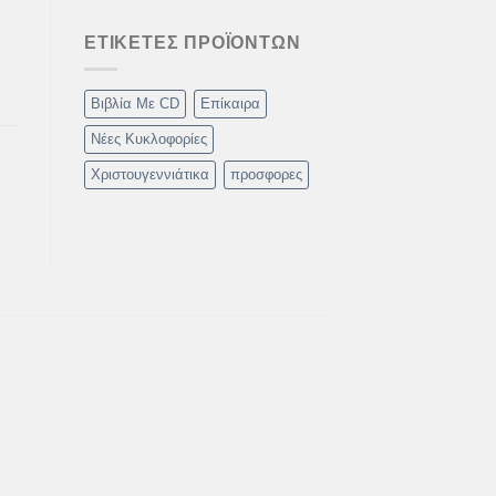
ΕΤΙΚΈΤΕΣ ΠΡΟΪΌΝΤΩΝ
Βιβλία Με CD
Επίκαιρα
Νέες Κυκλοφορίες
Χριστουγεννιάτικα
προσφορες