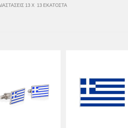
ΔΙΑΣΤΑΣΕΙΣ 13 Χ 13 ΕΚΑΤΟΣΤΑ
Προσθήκη
Προσθ
στη Λίστα
στη Λί
Επιθυμιών
Επιθυμ