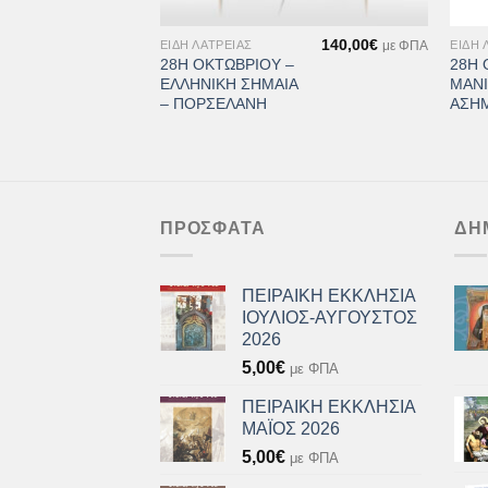
+
+
21,00
€
140,00
€
ΕΊΔΗ ΛΑΤΡΕΊΑΣ
ΕΊΔΗ 
με ΦΠΑ
με ΦΠΑ
–
28Η ΟΚΤΩΒΡΙΟΥ –
28Η 
Α
ΕΛΛΗΝΙΚΗ ΣΗΜΑΙΑ
ΜΑΝ
– ΠΟΡΣΕΛΑΝΗ
ΑΣΗ
ΠΡΌΣΦΑΤΑ
ΔΗ
ΠΕΙΡΑΙΚΗ ΕΚΚΛΗΣΙΑ
ΙΟΥΛΙΟΣ-ΑΥΓΟΥΣΤΟΣ
2026
5,00
€
με ΦΠΑ
ΠΕΙΡΑΙΚΗ ΕΚΚΛΗΣΙΑ
ΜΑΪΟΣ 2026
5,00
€
με ΦΠΑ