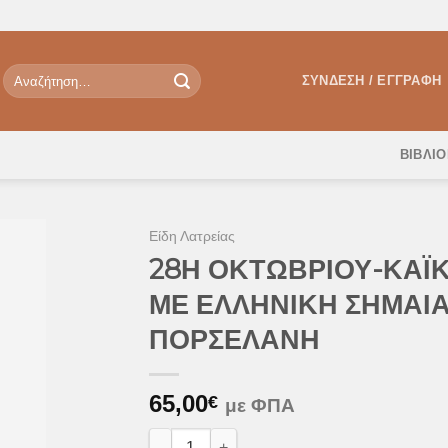
Αναζήτηση
ΣΎΝΔΕΣΗ / ΕΓΓΡΑΦΉ
για:
ΒΙΒΛΙ
Είδη Λατρείας
28Η ΟΚΤΩΒΡΙΟΥ-ΚΑΪΚ
ΜΕ ΕΛΛΗΝΙΚΗ ΣΗΜΑΙΑ
θήκη
ΠΟΡΣΕΛΑΝΗ
Λίστα
υμιών
65,00
€
με ΦΠΑ
28Η ΟΚΤΩΒΡΙΟΥ-ΚΑΪΚΙ ΜΕ ΕΛΛΗΝΙΚΗ ΣΗΜ