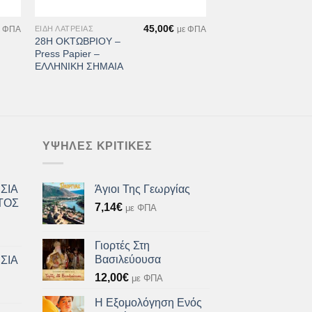
+
45,00
€
ΕΊΔΗ ΛΑΤΡΕΊΑΣ
ε ΦΠΑ
με ΦΠΑ
28Η ΟΚΤΩΒΡΙΟΥ –
Press Papier –
ΕΛΛΗΝΙΚΗ ΣΗΜΑΙΑ
ΥΨΗΛΈΣ ΚΡΙΤΙΚΈΣ
ΣΙΑ
Άγιοι Της Γεωργίας
ΤΟΣ
7,14
€
με ΦΠΑ
Γιορτές Στη
Βασιλεύουσα
ΣΙΑ
12,00
€
με ΦΠΑ
Η Εξομολόγηση Ενός