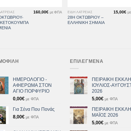
+
160,00
€
15,00
€
ΛΑΤΡΕΊΑΣ
ΕΊΔΗ ΛΑΤΡΕΊΑΣ
με ΦΠΑ
μ
ΟΚΤΩΒΡΙΟΥ-
28Η ΟΚΤΩΒΡΙΟΥ –
ΙΚΕΤΟΚΟΥΜΠΑ
ΕΛΛΗΝΙΚΗ ΣΗΜΑΙΑ
ΜΕΝΙΑ
ΜΟΦΙΛΉ
ΕΠΙΛΕΓΜΈΝΑ
ΗΜΕΡΟΛΟΓΙΟ -
ΠΕΙΡΑΙΚΗ ΕΚΚΛΗ
ΑΦΙΕΡΩΜΑ ΣΤΟΝ
ΙΟΥΛΙΟΣ-ΑΥΓΟΥΣ
ΑΓΙΟ ΠΟΡΦΥΡΙΟ
2026
0,00
€
5,00
€
με ΦΠΑ
με ΦΠΑ
Για Σένα Που Πονάς
ΠΕΙΡΑΙΚΗ ΕΚΚΛΗ
ΜΑΪΟΣ 2026
8,00
€
με ΦΠΑ
5,00
€
με ΦΠΑ