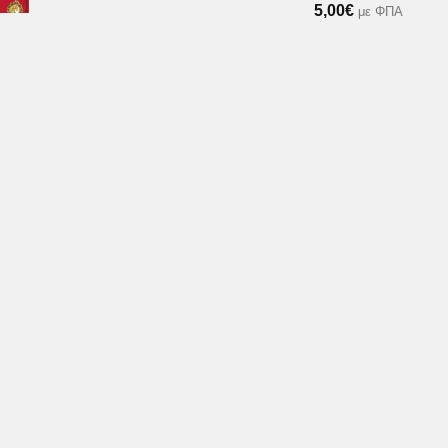
5,00
€
με ΦΠΑ