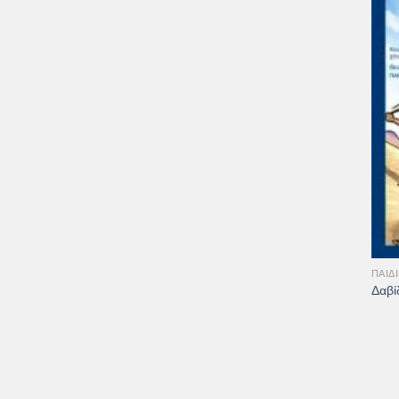
+
ΠΑΙΔ
Δαβί