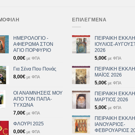
ΜΟΦΙΛΉ
ΕΠΙΛΕΓΜΈΝΑ
ΗΜΕΡΟΛΟΓΙΟ -
ΠΕΙΡΑΙΚΗ ΕΚΚΛΗ
ΑΦΙΕΡΩΜΑ ΣΤΟΝ
ΙΟΥΛΙΟΣ-ΑΥΓΟΥΣ
ΑΓΙΟ ΠΟΡΦΥΡΙΟ
2026
0,00
€
5,00
€
με ΦΠΑ
με ΦΠΑ
Για Σένα Που Πονάς
ΠΕΙΡΑΙΚΗ ΕΚΚΛΗ
ΜΑΪΟΣ 2026
8,00
€
με ΦΠΑ
5,00
€
με ΦΠΑ
ΟΙ ΑΝΑΜΝΗΣΕΙΣ ΜΟΥ
ΠΕΙΡΑΙΚΗ ΕΚΚΛΗ
ΑΠΟ ΤΟΝ ΠΑΠΑ-
ΜΑΡΤΙΟΣ 2026
ΤΥΧΩΝΑ
5,00
€
με ΦΠΑ
7,00
€
με ΦΠΑ
ΠΕΙΡΑΙΚΗ ΕΚΚΛΗ
ΦΛΟΥΡΙ 2025
ΙΑΝΟΥΑΡΙΟΣ-
ΦΕΒΡΟΥΑΡΙΟΣ 2
0,00
€
με ΦΠΑ