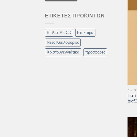
ΕΤΙΚΈΤΕΣ ΠΡΟΪΌΝΤΩΝ
Βιβλία Με CD
Επίκαιρα
Νέες Κυκλοφορίες
Χριστουγεννιάτικα
προσφορες
+
ΚΟΙΝ
Γιατ
Διαζύ