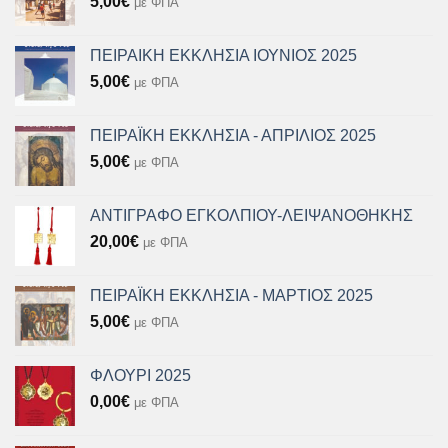
5,00
€
με ΦΠΑ
ΠΕΙΡΑΙΚΗ ΕΚΚΛΗΣΙΑ ΙΟΥΝΙΟΣ 2025
5,00
€
με ΦΠΑ
ΠΕΙΡΑΪΚΗ ΕΚΚΛΗΣΙΑ - ΑΠΡΙΛΙΟΣ 2025
5,00
€
με ΦΠΑ
ΑΝΤΙΓΡΑΦΟ ΕΓΚΟΛΠΙΟΥ-ΛΕΙΨΑΝΟΘΗΚΗΣ
20,00
€
με ΦΠΑ
ΠΕΙΡΑΪΚΗ ΕΚΚΛΗΣΙΑ - ΜΑΡΤΙΟΣ 2025
5,00
€
με ΦΠΑ
ΦΛΟΥΡΙ 2025
0,00
€
με ΦΠΑ