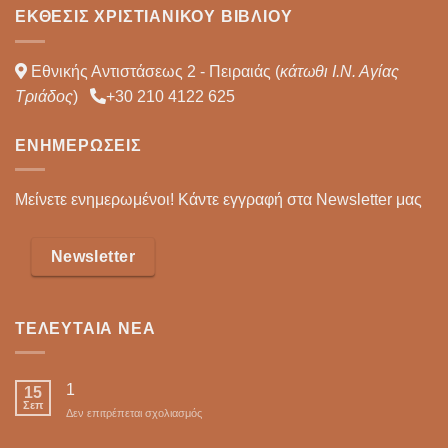
ΈΚΘΕΣΙΣ ΧΡΙΣΤΙΑΝΙΚΟΎ ΒΙΒΛΊΟΥ
Εθνικής Αντιστάσεως 2 - Πειραιάς (
κάτωθι Ι.Ν. Αγίας
Τριάδος
)
+30 210 4122 625
ΕΝΗΜΕΡΏΣΕΙΣ
Μείνετε ενημερωμένοι! Κάντε εγγραφή στα Newsletter μας
Newsletter
ΤΕΛΕΥΤΑΊΑ ΝΈΑ
1
15
Σεπ
στο
Δεν επιτρέπεται σχολιασμός