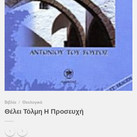
Βιβλία
/
Θεολογικά
Θέλει Τόλμη Η Προσευχή