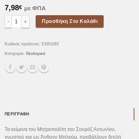
7,98
€
με ΦΠΑ
Θέλει Τόλμη Η Προσευχή ποσότητα
Προσθήκη Στο Καλάθι
Κωδικός προϊόντος:
EXB1083
Κατηγορία:
Θεολογικά
ΠΕΡΙΓΡΑΦΉ
Τα κείμενα του Μητροπολίτη του Σουρόζ Αντωνίου,
γνωστού και ως Άνθονυ Μπλούμ, προβάλλουν διπλή