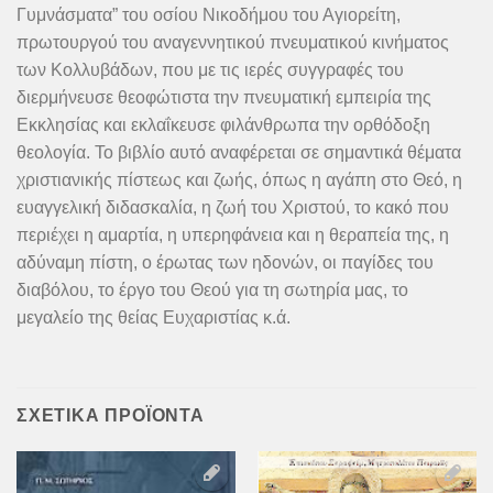
Γυμνάσματα” του οσίου Νικοδήμου του Αγιορείτη,
πρωτουργού του αναγεννητικού πνευματικού κινήματος
των Κολλυβάδων, που με τις ιερές συγγραφές του
διερμήνευσε θεοφώτιστα την πνευματική εμπειρία της
Εκκλησίας και εκλαΐκευσε φιλάνθρωπα την ορθόδοξη
θεολογία. Το βιβλίο αυτό αναφέρεται σε σημαντικά θέματα
χριστιανικής πίστεως και ζωής, όπως η αγάπη στο Θεό, η
ευαγγελική διδασκαλία, η ζωή του Χριστού, το κακό που
περιέχει η αμαρτία, η υπερηφάνεια και η θεραπεία της, η
αδύναμη πίστη, ο έρωτας των ηδονών, οι παγίδες του
διαβόλου, το έργο του Θεού για τη σωτηρία μας, το
μεγαλείο της θείας Ευχαριστίας κ.ά.
ΣΧΕΤΙΚΆ ΠΡΟΪΌΝΤΑ