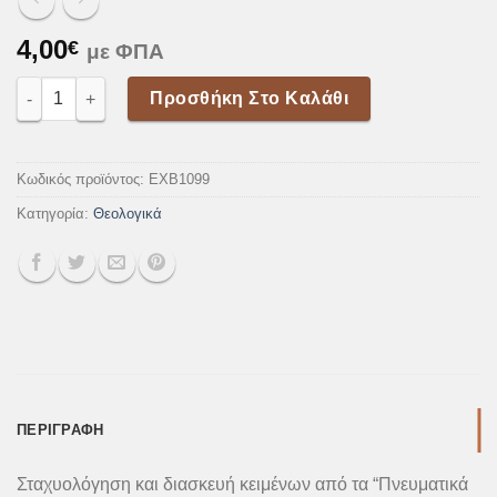
4,00
€
με ΦΠΑ
Μαθητεία Στον Αγιο Νικόδημο ποσότητα
Προσθήκη Στο Καλάθι
Κωδικός προϊόντος:
EXB1099
Κατηγορία:
Θεολογικά
ΠΕΡΙΓΡΑΦΉ
Σταχυολόγηση και διασκευή κειμένων από τα “Πνευματικά