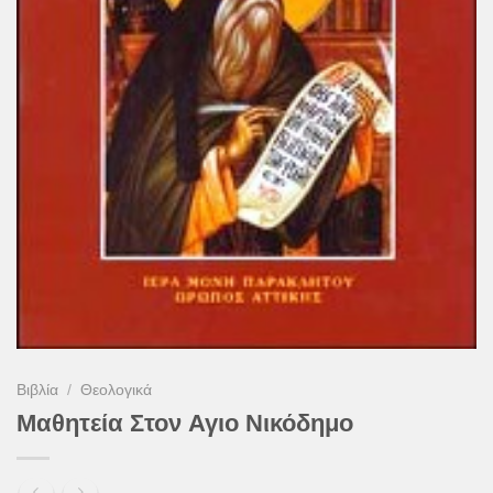
Βιβλία
/
Θεολογικά
Μαθητεία Στον Αγιο Νικόδημο