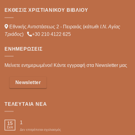
ΈΚΘΕΣΙΣ ΧΡΙΣΤΙΑΝΙΚΟΎ ΒΙΒΛΊΟΥ
Εθνικής Αντιστάσεως 2 - Πειραιάς (
κάτωθι Ι.Ν. Αγίας
Τριάδος
)
+30 210 4122 625
ΕΝΗΜΕΡΏΣΕΙΣ
Μείνετε ενημερωμένοι! Κάντε εγγραφή στα Newsletter μας
Newsletter
ΤΕΛΕΥΤΑΊΑ ΝΈΑ
1
15
Σεπ
στο
Δεν επιτρέπεται σχολιασμός