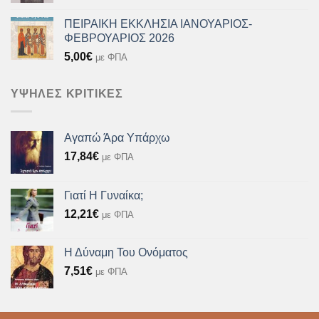
ΠΕΙΡΑΙΚΗ ΕΚΚΛΗΣΙΑ ΙΑΝΟΥΑΡΙΟΣ-
ΦΕΒΡΟΥΑΡΙΟΣ 2026
5,00
€
με ΦΠΑ
ΥΨΗΛΈΣ ΚΡΙΤΙΚΈΣ
Αγαπώ Άρα Υπάρχω
17,84
€
με ΦΠΑ
Γιατί Η Γυναίκα;
12,21
€
με ΦΠΑ
Η Δύναμη Του Ονόματος
7,51
€
με ΦΠΑ