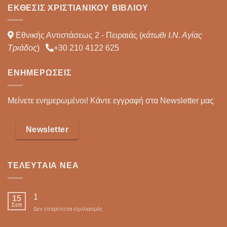
ΈΚΘΕΣΙΣ ΧΡΙΣΤΙΑΝΙΚΟΎ ΒΙΒΛΊΟΥ
Εθνικής Αντιστάσεως 2 - Πειραιάς (
κάτωθι Ι.Ν. Αγίας
Τριάδος
)
+30 210 4122 625
ΕΝΗΜΕΡΏΣΕΙΣ
Μείνετε ενημερωμένοι! Κάντε εγγραφή στα Newsletter μας
Newsletter
ΤΕΛΕΥΤΑΊΑ ΝΈΑ
1
15
Σεπ
στο
Δεν επιτρέπεται σχολιασμός