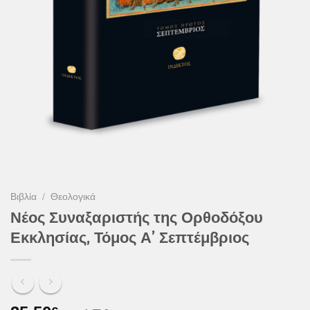
Βιβλία
/
Θεολογικά
Νέος Συναξαριστής της Ορθοδόξου
Εκκλησίας, Τόμος Α’ Σεπτέμβριος