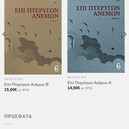
Προσθήκη
Προσθήκη
στη Λίστα
στη Λίστα
Επιθυμιών
Επιθυμιών
ΘΕΟΛΟΓΙΚΆ
ΘΕΟΛΟΓΙΚΆ
Επί Πτερύγων Ανέμων Α΄
Επί Πτερύγων Ανέμων Β΄
14,00
€
με ΦΠΑ
15,00
€
με ΦΠΑ
ΠΡΌΣΦΑΤΑ