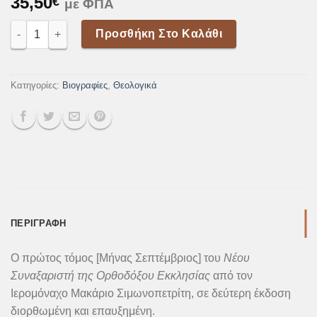
35,50
€
με ΦΠΑ
Νέος Συναξαριστής της Ορθοδόξου Εκκλησίας, Τόμος Α’ Σεπτέ
Προσθήκη Στο Καλάθι
Κατηγορίες:
Βιογραφίες
,
Θεολογικά
ΠΕΡΙΓΡΑΦΉ
Ο πρώτος τόμος [Μήνας Σεπτέμβριος] του
Νέου
Συναξαριστή της Ορθοδόξου Εκκλησίας
από τον
Ιερομόναχο Μακάριο Σιμωνοπετρίτη, σε δεύτερη έκδοση
διορθωμένη και επαυξημένη.