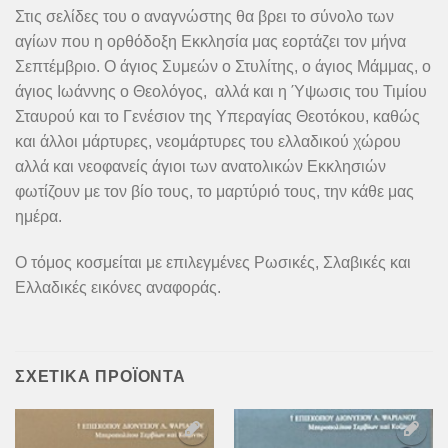
Στις σελίδες του ο αναγνώστης θα βρει το σύνολο των
αγίων που η ορθόδοξη Εκκλησία μας εορτάζει τον μήνα
Σεπτέμβριο. Ο άγιος Συμεών ο Στυλίτης, ο άγιος Μάμμας, ο
άγιος Ιωάννης ο Θεολόγος, αλλά και η Ύψωσις του Τιμίου
Σταυρού και το Γενέσιον της Υπεραγίας Θεοτόκου, καθώς
και άλλοι μάρτυρες, νεομάρτυρες του ελλαδικού χώρου
αλλά και νεοφανείς άγιοι των ανατολικών Εκκλησιών
φωτίζουν με τον βίο τους, το μαρτύριό τους, την κάθε μας
ημέρα.
Ο τόμος κοσμείται με επιλεγμένες Ρωσικές, Σλαβικές και
Ελλαδικές εικόνες αναφοράς.
ΣΧΕΤΙΚΆ ΠΡΟΪΌΝΤΑ