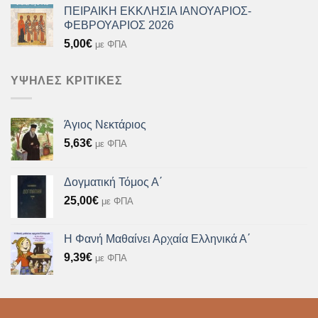
ΠΕΙΡΑΙΚΗ ΕΚΚΛΗΣΙΑ ΙΑΝΟΥΑΡΙΟΣ-
ΦΕΒΡΟΥΑΡΙΟΣ 2026
5,00
€
με ΦΠΑ
ΥΨΗΛΈΣ ΚΡΙΤΙΚΈΣ
Άγιος Νεκτάριος
5,63
€
με ΦΠΑ
Δογματική Τόμος Α΄
25,00
€
με ΦΠΑ
Η Φανή Μαθαίνει Αρχαία Ελληνικά Α΄
9,39
€
με ΦΠΑ